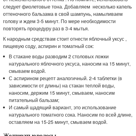
следует фиолетовые тона. Добавляем несколько капель
оттеночного бальзама в свой шампунь, намыливаем
голову и ждем 3-5 минут. По мере необходимости
повторять процедуру раз в 3-4 мытья.
К народным средствам стоит отнести яблочный уксус ,
пищевую соду, аспирин и томатный сок:
В стакане воды разводим 2 столовых ложки
натурального яблочного уксуса, наносим на 15 минут,
смываем водой.
С аспирином рецепт аналогичный. 2-4 таблетки (в
зависимости от длины) на стакан теплой воды,
наносим, держим 15 минут, смываем, наносим
питательный бальзам;
И самый щадящий вариант, это использование
натурального томатного сока. Наносим по всей длине,
оставляем на 15-25 минут, смываем водой.
Желтоватые волосы