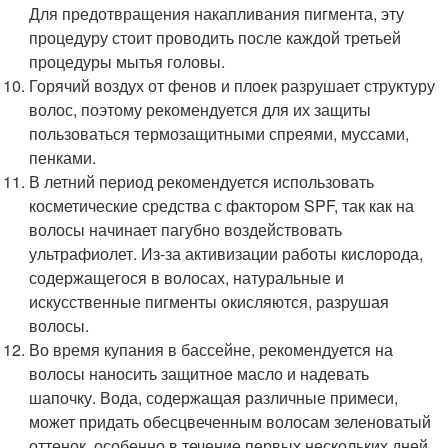
Для предотвращения накапливания пигмента, эту
процедуру стоит проводить после каждой третьей
процедуры мытья головы.
Горячий воздух от фенов и плоек разрушает структуру
волос, поэтому рекомендуется для их защиты
пользоваться термозащитными спреями, муссами,
пенками.
В летний период рекомендуется использовать
косметические средства с фактором SPF, так как на
волосы начинает пагубно воздействовать
ультрафиолет. Из-за активизации работы кислорода,
содержащегося в волосах, натуральные и
искусственные пигменты окисляются, разрушая
волосы.
Во время купания в бассейне, рекомендуется на
волосы наносить защитное масло и надевать
шапочку. Вода, содержащая различные примеси,
может придать обесцвеченным волосам зеленоватый
оттенок, особенно в течение первых нескольких дней