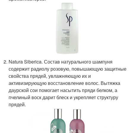
Natura Siberica. Состав натурального шампуня
содержит радиолу розовую, повышающую защитные
свойства прядей, увлажняющую их и
активизирующую восстановление волос. Вытяжка
даурской сои помогает насытить пряди белком, а
пчелиный воск дарит блеск и укрепляет структуру
прядей.