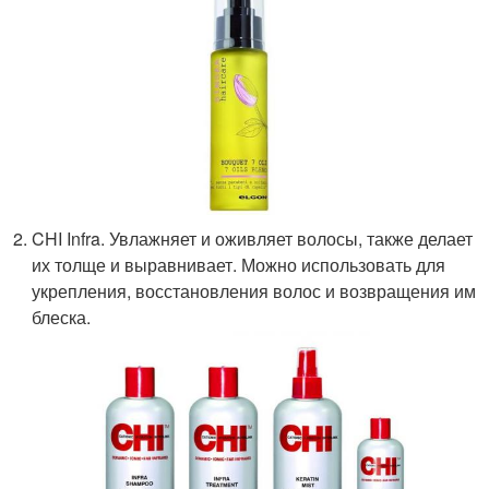
CHI Infra. Увлажняет и оживляет волосы, также делает
их толще и выравнивает. Можно использовать для
укрепления, восстановления волос и возвращения им
блеска.