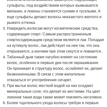
сульфаты, под воздействием которых вымывается
меланин, и локоны становятся сухими и тусклыми. А
еще сульфаты делают волосы неказистого желтого и
рыжего оттенка.
Навредить волосам могут косметические средства,
содержащие спирт. Самым распространенным
спиртосодержащим средством является лак. Попадая
на кутикулу волос, лак действует на нее так, что она
открывается, а кончики при этом секутся и ломаются.
Табачный дым также пагубно влияет на состояние
волос, особенно в первые дни после окрашивания.
Он проникает в структуру волос, ослабляет их, делает
безжизненными. В связи с этим желательно
отказаться от употребления сигарет.
При мытье волос жесткой водой на них оседают
минеральные соли, что делает их жесткими. На цвет
локонов такая вода также может повлиять негативно.
Более тщательного ухода волосы требую в первые