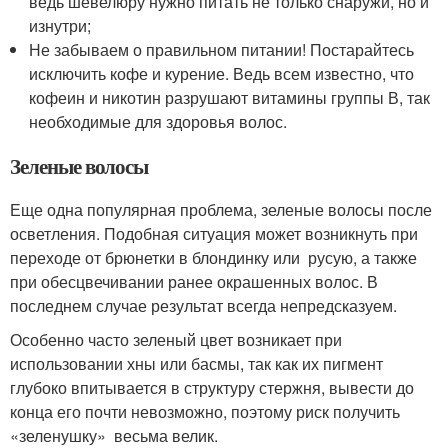
ведь шевелюру нужно питать не только снаружи, но и
изнутри;
Не забываем о правильном питании! Постарайтесь
исключить кофе и курение. Ведь всем известно, что
кофеин и никотин разрушают витамины группы В, так
необходимые для здоровья волос.
Зеленые волосы
Еще одна популярная проблема, зеленые волосы после
осветления. Подобная ситуация может возникнуть при
переходе от брюнетки в блондинку или русую, а также
при обесцвечивании ранее окрашенных волос. В
последнем случае результат всегда непредсказуем.
Особенно часто зеленый цвет возникает при
использовании хны или басмы, так как их пигмент
глубоко впитывается в структуру стержня, вывести до
конца его почти невозможно, поэтому риск получить
«зеленушку» весьма велик.