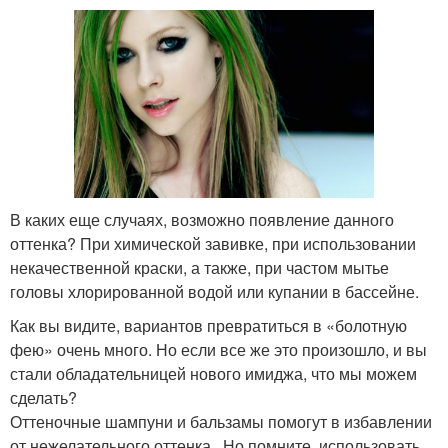
В каких еще случаях, возможно появление данного
оттенка? При химической завивке, при использовании
некачественной краски, а также, при частом мытье
головы хлорированной водой или купании в бассейне.
Как вы видите, вариантов превратиться в «болотную
фею» очень много. Но если все же это произошло, и вы
стали обладательницей нового имиджа, что мы можем
сделать?
Оттеночные шампуни и бальзамы помогут в избавлении
от нежелательного оттенка . Но помните, использовать