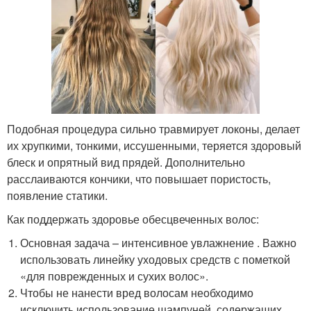
Подобная процедура сильно травмирует локоны, делает
их хрупкими, тонкими, иссушенными, теряется здоровый
блеск и опрятный вид прядей. Дополнительно
расслаиваются кончики, что повышает пористость,
появление статики.
Как поддержать здоровье обесцвеченных волос:
Основная задача – интенсивное увлажнение . Важно
использовать линейку уходовых средств с пометкой
«для поврежденных и сухих волос».
Чтобы не нанести вред волосам необходимо
исключить использование шампуней, содержащих