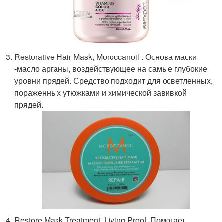
Restorative Hair Mask, Moroccanoil . Основа маски
-масло арганы, воздействующее на самые глубокие
уровни прядей. Средство подходит для осветленных,
пораженных утюжками и химической завивкой
прядей.
Restore Mask Treatment, Living Proof. Помогает