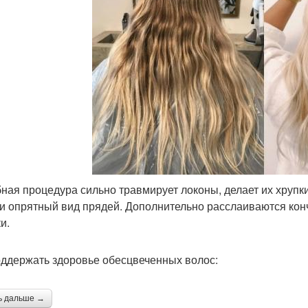
ная процедура сильно травмирует локоны, делает их хрупк
 и опрятный вид прядей. Дополнительно расслаиваются кон
и.
оддержать здоровье обесцвеченных волос:
ь дальше →