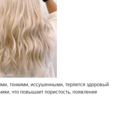
ими, тонкими, иссушенными, теряется здоровый
чики, что повышает пористость, появление