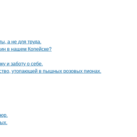
ы, а не для труда.
щин в нашем Копейске?
ку и заботу о себе.
тво, утопающей в пышных розовых пионах.
юр.
ных.