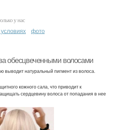
олько у нас
 условиях
фото
 за обесцвеченными волосами
ю выводит натуральный пигмент из волоса.
итного кожного сала, что приводит к
ащищать сердцевину волоса от попадания в нее