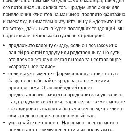
приоритетно важным как для самого мастера, так и для
его потенциальных клиентов. Придумывая акции для
привлечения клиентов на маникюр, проявите фантазию
и смекалку, внимательно изучите нишу и «держите нос
по ветру», дабы быть в курсе последних тенденций. Мы
подготовили несколько актуальных примеров:
предложите клиенту скидку, если он познакомит с
вашей работой подругу или родственницу. По сути,
это прямая экономическая выгода за нестареющее
«сарафанное радио»;
если вы уже имеете сформированную клиентскую
базу, то не забывайте «радовать» ее мелкими
приятностями. Отличной идеей станет
предоставление скидки на предварительную запись.
Так, продумав свой визит заранее, вы также сможете
сформировать график и быть уверенным, что клиент
обязательно придет в назначенный час;
учитывайте сезонность. Например, осенью можно
предоставить скидку невестам и их подругам на