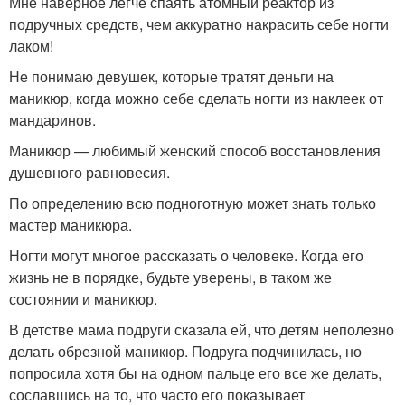
Мне наверное легче спаять атомный реактор из
подручных средств, чем аккуратно накрасить себе ногти
лаком!
Не понимаю девушек, которые тратят деньги на
маникюр, когда можно себе сделать ногти из наклеек от
мандаринов.
Маникюр — любимый женский способ восстановления
душевного равновесия.
По определению всю подноготную может знать только
мастер маникюра.
Ногти могут многое рассказать о человеке. Когда его
жизнь не в порядке, будьте уверены, в таком же
состоянии и маникюр.
В детстве мама подруги сказала ей, что детям неполезно
делать обрезной маникюр. Подруга подчинилась, но
попросила хотя бы на одном пальце его все же делать,
сославшись на то, что часто его показывает