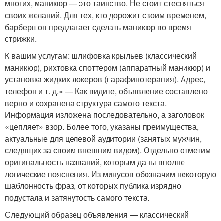
многих, маникюр — это таинство. Не стоит стесняться
своих желаний. Для тех, кто дорожит своим временем,
барбершоп предлагает сделать маникюр во время
стрижки.
К вашим услугам: шлифовка крыльев (классический
маникюр), рихтовка споттером (аппаратный маникюр) и
установка жидких локеров (парафинотерапия). Адрес,
телефон и т. д.» — Как видите, объявление составлено
верно и сохранена структура самого текста.
Информация изложена последовательно, а заголовок
«цепляет» взор. Более того, указаны преимущества,
актуальные для целевой аудитории (занятых мужчин,
следящих за своим внешним видом). Отдельно отметим
оригинальность названий, которым даны вполне
логические пояснения. Из минусов обозначим некоторую
шаблонность фраз, от которых публика изрядно
подустала и затянутость самого текста.
Следующий образец объявления — классический