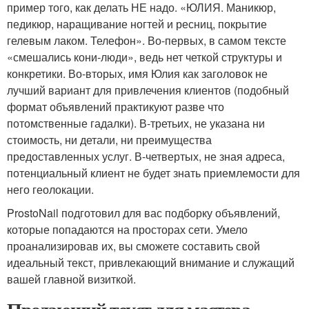
пример того, как делать НЕ надо. «ЮЛИЯ. Маникюр,
педикюр, наращивание ногтей и ресниц, покрытие
гелевым лаком. Телефон». Во-первых, в самом тексте
«смешались кони-люди», ведь нет четкой структуры и
конкретики. Во-вторых, имя Юлия как заголовок не
лучший вариант для привлечения клиентов (подобный
формат объявлений практикуют разве что
потомственные гадалки). В-третьих, не указана ни
стоимость, ни детали, ни преимущества
предоставленных услуг. В-четвертых, не зная адреса,
потенциальный клиент не будет знать приемлемости для
него геолокации.
ProstoNail подготовил для вас подборку объявлений,
которые попадаются на просторах сети. Умело
проанализировав их, вы сможете составить свой
идеальный текст, привлекающий внимание и служащий
вашей главной визиткой.