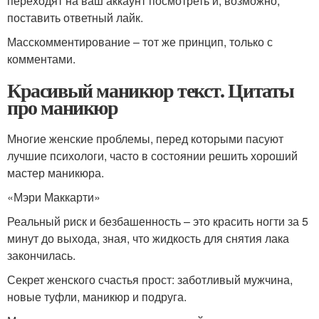
переходят на ваш аккаунт посмотреть и, возможно,
поставить ответный лайк.
Масскомментирование – тот же принцип, только с
комментами.
Красивый маникюр текст. Цитаты
про маникюр
Многие женские проблемы, перед которыми пасуют
лучшие психологи, часто в состоянии решить хороший
мастер маникюра.
«Мэри Маккарти»
Реальный риск и безбашенность – это красить ногти за 5
минут до выхода, зная, что жидкость для снятия лака
закончилась.
Секрет женского счастья прост: заботливый мужчина,
новые туфли, маникюр и подруга.