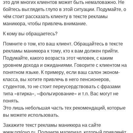
это для многих клиентов может быть немаловажно. Не
бойтесь выглядеть глупо в этой ситуации. Подумайте, о
чём стоит рассказать клиенту в тексте рекламы
маникюра, чтобы привлечь внимание.
К кому вы обращаетесь?
Помните о том, кто ваш клиент. Обращайтесь в тексте
рекламы маникюра к тому, кто к вам должен прийти.
Подумайте, какого возраста этот человек, с каким
уровнем дохода и ожиданиями. Говорите с клиентом на
понятном языке. К примеру, если ваш салон эконом-
класса, вы хотите привлечь в него пенсионеров,
студентов, то не стоит переусердствовать с фразами
типа «втирка», «фольгирование» и т.п. Вас могут не
понять.
Это лишь небольшая часть тех рекомендаций, которые
вы можете использовать.
Закажите текст рекламы маникюра на сайте
www.prslovo.ru. Получите материал, который привлечёт