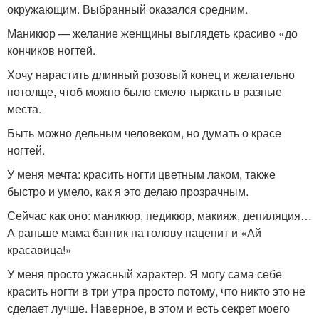
окружающим. Выбранный оказался средним.
Маникюр — желание женщины выглядеть красиво «до
кончиков ногтей.
Хочу нарастить длинный розовый конец и желательно
потолще, чтоб можно было смело тыркать в разные
места.
Быть можно дельным человеком, но думать о красе
ногтей.
У меня мечта: красить ногти цветным лаком, также
быстро и умело, как я это делаю прозрачным.
Сейчас как оно: маникюр, педикюр, макияж, депиляция…
А раньше мама бантик на голову нацепит и «Ай
красавица!»
У меня просто ужасный характер. Я могу сама себе
красить ногти в три утра просто потому, что никто это не
сделает лучше. Наверное, в этом и есть секрет моего