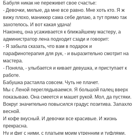
Бабуля никак не переживет свое счастье:
- Девочки, милые, да мне все равно. Мне хоть кто. Я ж
вижу плохо, маникюр сама себе делаю, а тут прямо так
захотелось. И вот какая удача!
Наконец, она усаживается к ближайшему мастеру, а
администратор лена подходит сзади и говорит:
- Я забыла сказать, что вам в подарок и
парафинотерапия для рук, - и выразительно смотрит на
мастера.
- Поняла, - улыбается и кивает девушка, и приступает к
работе.
Бабушка растаяла совсем. Чуть не плачет.
Мы с Леной переглядываемся. Я большой палец вверх
показываю. Она смеется и машет рукой. Мол, да пустяки.
Вокруг значительно повысился градус позитива. Запахло
весной.
И кофе вкусный. И девочки все красивые. И жизнь
прекрасна.
Ну и фиг с ними, с платьем моим утренним и туфлями.