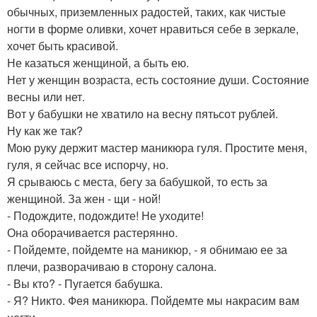
обычных, приземленных радостей, таких, как чистые
ногти в форме оливки, хочет нравиться себе в зеркале,
хочет быть красивой.
Не казаться женщиной, а быть ею.
Нет у женщин возраста, есть состояние души. Состояние
весны или нет.
Вот у бабушки не хватило на весну пятьсот рублей.
Ну как же так?
Мою руку держит мастер маникюра гуля. Простите меня,
гуля, я сейчас все испорчу, но.
Я срываюсь с места, бегу за бабушкой, то есть за
женщиной. За жен - щи - ной!
- Подождите, подождите! Не уходите!
Она оборачивается растерянно.
- Пойдемте, пойдемте на маникюр, - я обнимаю ее за
плечи, разворачиваю в сторону салона.
- Вы кто? - Пугается бабушка.
- Я? Никто. Фея маникюра. Пойдемте мы накрасим вам