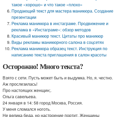
такое «хорошо» и что такое «плохо»
Продающий текст для мастера маникюра. Создание
презентации
Реклама маникюра в инстаграме. Продвижение и
реклама в «Инстаграме»: обзор методов
Красивый маникюр текст. Цитаты про маникюр
Виды рекламы маникюрного салона в соцсетях
Реклама маникюра образец текст. Инструкция по
написанию текста приглашения в салон красоты
Осторожно! Много текста?
Взято с сети. Пусть может быть и выдумка. Но, я. честно.
Аж прослезилась!
Про настоящих женщин;.
Ольга савельева.
24 января в 14: 58 город Москва, Россия.
У меня сломался ноготь.
Не велика беда, но настроение портит. Женщины