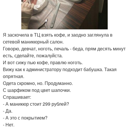
Я заскочила в ТЦ взять кофе, и заодно заглянула в
сетевой маникюрный салон.
Говорю, девчат, ноготь, печаль - беда, прям десять минут
есть, сделайте, пожалуйста.
И вот сижу пью кофе, правлю ноготь.
Вижу как к администратору подходит бабушка. Такая
опрятная.
Одета скромно, но. Продуманно.
С шарфиком под цвет шапочки.
Спрашивает:
- А маникюр стоит 299 рублей?
- Да.
- А это с покрытием?
- Нет.