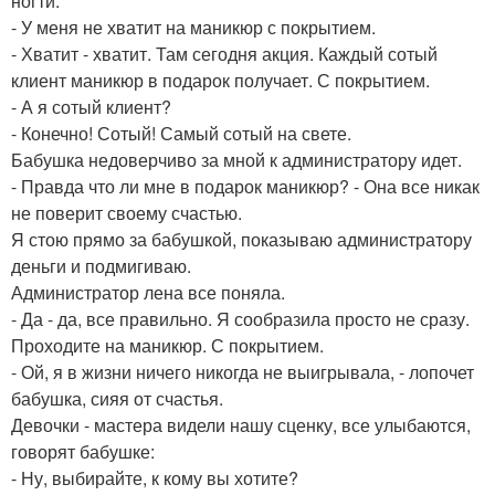
ногти.
- У меня не хватит на маникюр с покрытием.
- Хватит - хватит. Там сегодня акция. Каждый сотый
клиент маникюр в подарок получает. С покрытием.
- А я сотый клиент?
- Конечно! Сотый! Самый сотый на свете.
Бабушка недоверчиво за мной к администратору идет.
- Правда что ли мне в подарок маникюр? - Она все никак
не поверит своему счастью.
Я стою прямо за бабушкой, показываю администратору
деньги и подмигиваю.
Администратор лена все поняла.
- Да - да, все правильно. Я сообразила просто не сразу.
Проходите на маникюр. С покрытием.
- Ой, я в жизни ничего никогда не выигрывала, - лопочет
бабушка, сияя от счастья.
Девочки - мастера видели нашу сценку, все улыбаются,
говорят бабушке:
- Ну, выбирайте, к кому вы хотите?