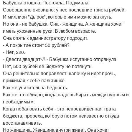
Бабушка отошла. Постояла. Подумала.
Совершенно очевидно: у нее последние триста рублей.
И миллион "Дырок", которые ими можно заткнуть.
Но она - не бабушка. Она - женщина. А женщина хочет
иметь ухоженные руки. В любом возрасте.
Она опять к администратору подходит.
- А покрытие стоит 50 рублей?
- Нет, 220.
- Двести двадцать? - Бабушка испуганно отпрянула.
Нет, 500 рублей её бюджету не потянуть.
Она решительно поправляет шапочку и идет прочь,
прижимая к себе пальтишко.
Как же унизительна бедность.
Как же это обидно, когда надо выбирать между нужным и
необходимым.
Когда побаловать себя - это непредвиденная трата
бюджета, прореха, которую потом неизвестно откуда
восстанавливать.
Но женщина. Женщина внутри живет. Она хочет