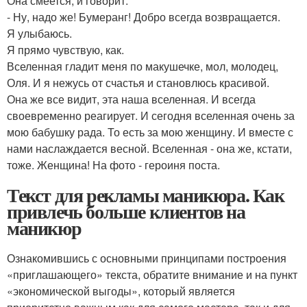
Она смеется, и говорит:
- Ну, надо же! Бумеранг! Добро всегда возвращается.
Я улыбаюсь.
Я прямо чувствую, как.
Вселенная гладит меня по макушечке, мол, молодец,
Оля. И я нежусь от счастья и становлюсь красивой.
Она же все видит, эта наша вселенная. И всегда
своевременно реагирует. И сегодня вселенная очень за
мою бабушку рада. То есть за мою женщину. И вместе с
нами наслаждается весной. Вселенная - она же, кстати,
тоже. Женщина! На фото - героиня поста.
Текст для рекламы маникюра. Как
привлечь больше клиентов на
маникюр
Ознакомившись с основными принципами построения
«приглашающего» текста, обратите внимание и на пункт
«экономической выгоды», который является