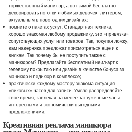
торжественный маникюр, а вот зимой бесплатно
декорировать ноготки любимых девочек глиттером,
актуальным в новогодних дизайнах;
помните о пакетах услуг. Стандартная техника,
хорошо знакомая любому продажнику, это «привязка»
сопутствующих услуг или товаров. Так, покупая ложку,
вам наверняка предложат присмотреться еще и к
вилкам. Так почему бы не поступить также с
маникюром? Предлагайте бесплатный неил-арт к
гелевому покрытию или дизайн в качестве бонуса за
маникюр и педикюр в комплексе;
практически каждому мастеру знакома ситуация
«пиковых» часов для записи. Умело распределяйте
свое время, завлекая на менее загруженные часы
интересными и экономически выгодными
предложениями.
Креативная реклама маникюра
текст. Маникюр — это реклама,