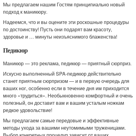
Мы предлагаем нашим Гостям принципиально новый
подход к маникюру.
Надеемся, что и вы оцените эти роскошные процедуры
по достоинству! Пусть они подарят вам красоту,
здоровье и … минуты неизъяснимого блаженства!
Педикюр
Маникюр — это реклама, педикюр — приятный сюрприз.
Искусно выполненный SPA-педикюр действительно
станет приятным сюрпризом — и в первую очередь для
ваших ног, особенно если в течение дня им приходится
много «трудиться». Необыкновенно комфортный и очень
полезный, он доставит вам и вашим усталым ножкам
редкое удовольствие!
Мы предлагаем самые передовые и эффективные
методы ухода за вашими неутомимыми труженицами.
Выбор конкретных процедур зависит от ваших