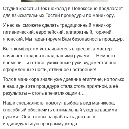
Студия красоты Шок шоколад в Новокосино предлагает
для взыскательных Гостей процедуры по маникюру.
У нас вы сможете сделать традиционный маникюр,
гигиенический, европейский, аппаратный, горячий,
японский. Мы гарантируем Вам безопасность процедур.
Вы с комфортом устраиваетесь в кресле, а мастер
начинает колдовать над вашими руками…. Немного
времени – и готово: ухоженные руки, художественно
оформленные ногти, отличное настроение!
Толк в маникюре знали уже древние египтяне, но только
в наши дни эта процедура стала столь приятной, а её
результаты – столь впечатляющими…
Наши специалисты помогут выбрать вид маникюра,
способный обеспечить оптимальный уход за вашими
руками . Они готовы разработать для вас и
индивидуальную программу ухода.