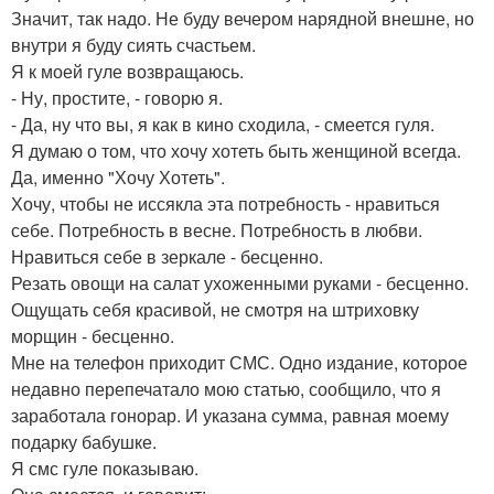
Значит, так надо. Не буду вечером нарядной внешне, но
внутри я буду сиять счастьем.
Я к моей гуле возвращаюсь.
- Ну, простите, - говорю я.
- Да, ну что вы, я как в кино сходила, - смеется гуля.
Я думаю о том, что хочу хотеть быть женщиной всегда.
Да, именно "Хочу Хотеть".
Хочу, чтобы не иссякла эта потребность - нравиться
себе. Потребность в весне. Потребность в любви.
Нравиться себе в зеркале - бесценно.
Резать овощи на салат ухоженными руками - бесценно.
Ощущать себя красивой, не смотря на штриховку
морщин - бесценно.
Мне на телефон приходит СМС. Одно издание, которое
недавно перепечатало мою статью, сообщило, что я
заработала гонорар. И указана сумма, равная моему
подарку бабушке.
Я смс гуле показываю.