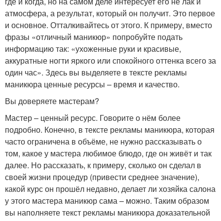
где и когда, но на самом деле интересует его не лак и
атмосфера, а результат, который он получит. Это первое
и основное. Отталкивайтесь от этого. К примеру, вместо
фразы «отличный маникюр» попробуйте подать
информацию так: «ухоженные руки и красивые,
аккуратные ногти яркого или спокойного оттенка всего за
один час». Здесь вы выделяете в тексте рекламы
маникюра ценные ресурсы – время и качество.
Вы доверяете мастерам?
Мастер – ценный ресурс. Говорите о нём более
подробно. Конечно, в тексте рекламы маникюра, которая
часто ограничена в объёме, не нужно рассказывать о
том, какое у мастера любимое блюдо, где он живёт и так
далее. Но рассказать, к примеру, сколько он сделал в
своей жизни процедур (привести среднее значение),
какой курс он прошёл недавно, делает ли хозяйка салона
у этого мастера маникюр сама – можно. Таким образом
вы наполняете текст рекламы маникюра доказательной