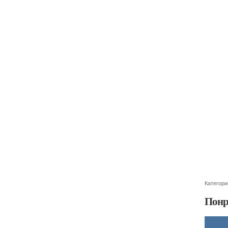
Категори
Понр