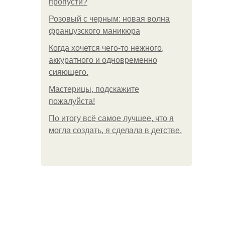
пропусти?
Розовый с черным: новая волна
французского маникюра
Когда хочется чего-то нежного,
аккуратного и одновременно
сияющего.
Мастерицы, подскажите
пожалуйста!
По итогу всё самое лучшее, что я
могла создать, я сделала в детстве.