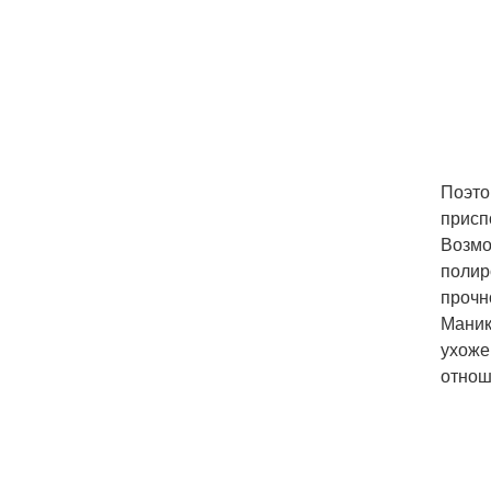
Поэто
присп
Возмо
полир
прочн
Маник
ухоже
отнош