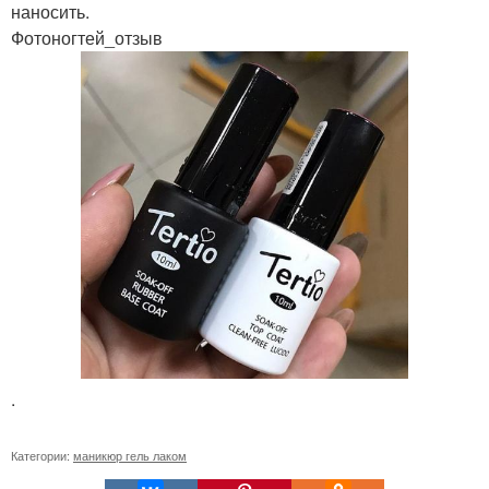
наносить.
Фотоногтей_отзыв
.
Категории:
маникюр гель лаком