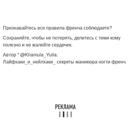
Признавайтесь все правила френча соблюдаете?
Сохраняйте, чтобы не потерять, делитесь с теми кому
полезно и не жалейте сердечек.
Автор * @Khamula_Yulia.
Лайфхаки_и_нейлхаки_ секреты маникюра ногти френч.