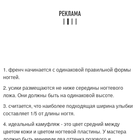
1. френч начинается с одинаковой правильной формы
ногтей.
2. усики размещаются не ниже середины ногтевого
ложа. Они должны быть на одинаковой высоте.
3. считается, что наиболее подходящая ширина улыбки
составляет 1/5 от длины ногтя.
4. идеальный камуфляж - это цвет средний между
цветом кожи и цветом ногтевой пластины. У мастера
должно быть минимум два оттенка розового и