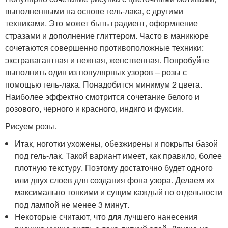
выполненными на основе гель-лака, с другими
техниками. Это может быть градиент, оформление
стразами и дополнение глиттером. Часто в маникюре
сочетаются совершенно противоположные техники:
экстравагантная и нежная, женственная. Попробуйте
выполнить один из популярных узоров – розы с
помощью гель-лака. Понадобится минимум 2 цвета.
Наиболее эффектно смотрится сочетание белого и
розового, черного и красного, индиго и фуксии.
Рисуем розы.
Итак, ноготки ухожены, обезжирены и покрыты базой
под гель-лак. Такой вариант имеет, как правило, более
плотную текстуру. Поэтому достаточно будет одного
или двух слоев для создания фона узора. Делаем их
максимально тонкими и сущим каждый по отдельности
под лампой не менее 3 минут.
Некоторые считают, что для лучшего нанесения