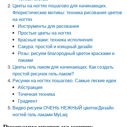
Цветы на ногтях пошагово для начинающих.
Флористические мотивы: техника рисования цветов
на ногтях
Инструменты для рисования
Простые цветы на ногтях
Красные маки: техника исполнения
Сакура: простой и изящный дизайн
Розы: рисуем благородный цветок красками и
лаками
Цветы гель лаком для начинающих. Как создать
простой рисунок гель-лаком?
Рисунки на ногтях пошагово. Самые легкие идеи
Абстракция
Точечная техника
Градиент
Видео рисуем ОЧЕНЬ НЕЖНЫЙ цветок/Дизайн
ногтей гель лаками MyLaq
Рисование цветов на ногтях