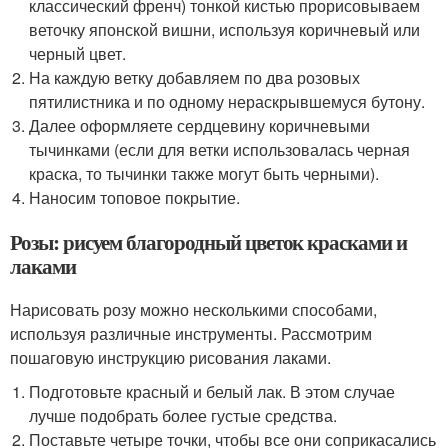
классический френч) тонкой кистью прорисовываем
веточку японской вишни, используя коричневый или
черный цвет.
На каждую ветку добавляем по два розовых
пятилистника и по одному нераскрывшемуся бутону.
Далее оформляете сердцевину коричневыми
тычинками (если для ветки использовалась черная
краска, то тычинки также могут быть черными).
Наносим топовое покрытие.
Розы: рисуем благородный цветок красками и
лаками
Нарисовать розу можно несколькими способами,
используя различные инструменты. Рассмотрим
пошаговую инструкцию рисования лаками.
Подготовьте красный и белый лак. В этом случае
лучше подобрать более густые средства.
Поставьте четыре точки, чтобы все они соприкасались