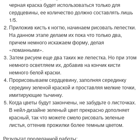
черная краска будет использоваться только для
сердцевины, ее количество должно составлять лишь
1/5.
Приложив кисть к ногтю, начинаем рисовать лепестки.
На данном этапе делаем их пока что только два,
причем немного искажаем форму, делая
«ломанными».
Затем рисуем еще два таких же лепестка. Но при этом
немного осветляем их, добавив на кончик кисти
немного белой краски.
Прорисовываем сердцевину, заполняя серединку
середину зеленой краской и проставляя мелкие точки,
имитирующие тычинку.
Когда цветы будут закончены, не забудьте о листочках.
В нейл-дизайне зеленый цвет прекрасно дополняет
красный, так что можете смело рисовать зеленые
листья, оттенив прожилки более темным цветом.
Результат проделанной работы: