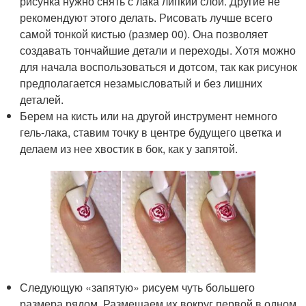
рисунка нужно снять с лака липкий слой. Другие не
рекомендуют этого делать. Рисовать лучше всего
самой тонкой кистью (размер 00). Она позволяет
создавать тончайшие детали и переходы. Хотя можно
для начала воспользоваться и дотсом, так как рисунок
предполагается незамысловатый и без лишних
деталей.
Берем на кисть или на другой инструмент немного
гель-лака, ставим точку в центре будущего цветка и
делаем из нее хвостик в бок, как у запятой.
Следующую «запятую» рисуем чуть большего
размера рядом. Размещаем их вокруг первой в одном