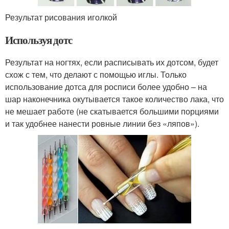
Результат рисования иголкой
Используя дотс
Результат на ногтях, если расписывать их дотсом, будет
схож с тем, что делают с помощью иглы. Только
использование дотса для росписи более удобно – на
шар наконечника окутывается такое количество лака, что
не мешает работе (не скатывается большими порциями
и так удобнее нанести ровные линии без «ляпов»).