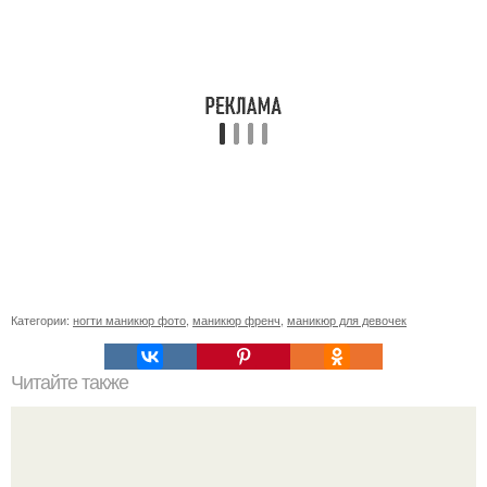
Категории:
ногти маникюр фото
,
маникюр френч
,
маникюр для девочек
Читайте также