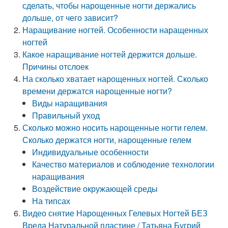
сделать, чтобы нарощенные ногти держались
дольше, от чего зависит?
Наращивание ногтей. Особенности наращенных
ногтей
Какое наращивание ногтей держится дольше.
Причины отслоек
На сколько хватает нарощенных ногтей. Сколько
времени держатся нарощенные ногти?
Виды наращивания
Правильный уход
Сколько можно носить нарощенные ногти гелем.
Сколько держатся ногти, нарощенные гелем
Индивидуальные особенности
Качество материалов и соблюдение технологии
наращивания
Воздействие окружающей среды
На типсах
Видео снятие Нарощенных Гелевых Ногтей БЕЗ
Вреда Натуральной пластине / Татьяна Бугрий