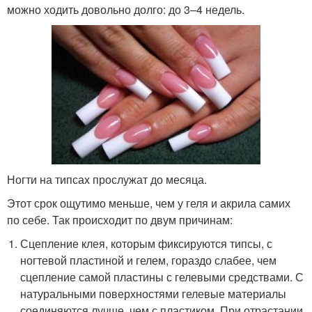
можно ходить довольно долго: до 3–4 недель.
Ногти на типсах прослужат до месяца.
Этот срок ощутимо меньше, чем у геля и акрила самих
по себе. Так происходит по двум причинам:
Сцепление клея, которым фиксируются типсы, с
ногтевой пластиной и гелем, гораздо слабее, чем
сцепление самой пластины с гелевыми средствами. С
натуральными поверхностями гелевые материалы
соединяются лучше, чем с пластиком. При отрастании