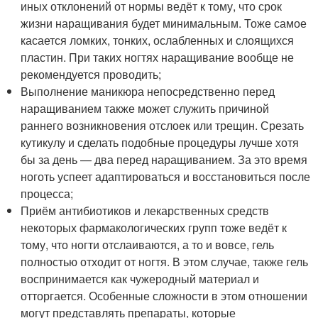
иных отклонений от нормы ведёт к тому, что срок
жизни наращивания будет минимальным. Тоже самое
касается ломких, тонких, ослабленных и слоящихся
пластин. При таких ногтях наращивание вообще не
рекомендуется проводить;
Выполнение маникюра непосредственно перед
наращиванием также может служить причиной
раннего возникновения отслоек или трещин. Срезать
кутикулу и сделать подобные процедуры лучше хотя
бы за день — два перед наращиванием. За это время
ноготь успеет адаптироваться и восстановиться после
процесса;
Приём антибиотиков и лекарственных средств
некоторых фармакологических групп тоже ведёт к
тому, что ногти отслаиваются, а то и вовсе, гель
полностью отходит от ногтя. В этом случае, также гель
воспринимается как чужеродный материал и
отторгается. Особенные сложности в этом отношении
могут представлять препараты, которые