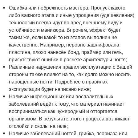
Ошибка или небрежность мастера. Пропуск какого
либо важного этапа и иные упрощения (удешевления)
технологии всегда идут во вред внешнему виду и
устойчивости маникюра. Впрочем, эффект будет
таким же, если какой то из этапов выполнен не
качественно. Например, неровно зашлифована
пластина, плохо нанесён бонд, праймер или гель,
присутствуют ошибки в расчёте архитектуры ногтя;
Различные нарушения правил эксплуатации с Вашей
стороны также влияют на то, как долго можно носить
нарощенные ногти. Подробнее о правилах
эксплуатации будет написано ниже;
Наличие инфекционных или воспалительных
заболеваний ведёт к тому, что материал начинает
восприниматься как чужеродный и отторгается
организмом. В результате этого процесса возникают
отслойки и сколы на геле;
Наличие заболеваний ногтей, грибка, псориаза или