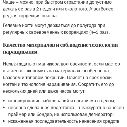
Чаще – можно, при быстром отрастании допустимо
делать ее раз в 2 недели или около того. А вотболее
редкая коррекция опасна.
Гелевые ногти могут держаться до полугода при
регулярных своевременных коррекциях (4–5 раз) .
Качество материалов и соблюдение технологии
наращивания
Нельзя ждать от маникюра долговечности, если мастер
пытается сэкономить на материалах, особенно на
базовом и топовом покрытии. Влияет на срок носки
ногтей и технология наращивания. Сократить его до
нескольких дней или даже часов могут:
игнорирование заболеваний и организма в целом;
неверно сделанная подготовка – неаккуратно нанесен
праймер или бондер, не использован дегидратор;
искаженная последовательность нанесения средств