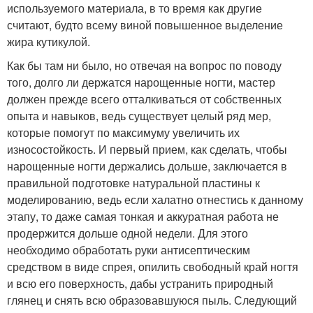
используемого материала, в то время как другие
считают, будто всему виной повышенное выделение
жира кутикулой.
Как бы там ни было, но отвечая на вопрос по поводу
того, долго ли держатся нарощенные ногти, мастер
должен прежде всего отталкиваться от собственных
опыта и навыков, ведь существует целый ряд мер,
которые помогут по максимуму увеличить их
износостойкость. И первый прием, как сделать, чтобы
нарощенные ногти держались дольше, заключается в
правильной подготовке натуральной пластины к
моделированию, ведь если халатно отнестись к данному
этапу, то даже самая тонкая и аккуратная работа не
продержится дольше одной недели. Для этого
необходимо обработать руки антисептическим
средством в виде спрея, опилить свободный край ногтя
и всю его поверхность, дабы устранить природный
глянец и снять всю образовавшуюся пыль. Следующий