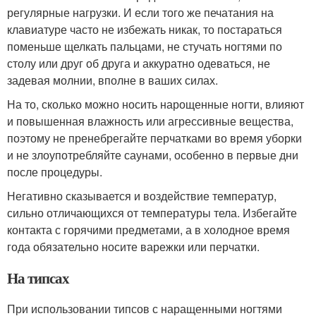
регулярные нагрузки. И если того же печатания на
клавиатуре часто не избежать никак, то постараться
поменьше щелкать пальцами, не стучать ногтями по
столу или друг об друга и аккуратно одеваться, не
задевая молнии, вполне в ваших силах.
На то, сколько можно носить нарощенные ногти, влияют
и повышенная влажность или агрессивные вещества,
поэтому не пренебрегайте перчатками во время уборки
и не злоупотребляйте саунами, особенно в первые дни
после процедуры.
Негативно сказывается и воздействие температур,
сильно отличающихся от температуры тела. Избегайте
контакта с горячими предметами, а в холодное время
года обязательно носите варежки или перчатки.
На типсах
При использовании типсов с наращенными ногтями