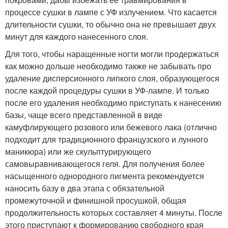
процессе сушки в лампе с УФ излучением. Что касается
длительности сушки, то обычно она не превышает двух
минут для каждого нанесенного слоя.
Для того, чтобы наращенные ногти могли продержаться
как можно дольше необходимо также не забывать про
удаление дисперсионного липкого слоя, образующегося
после каждой процедуры сушки в УФ-лампе. И только
после его удаления необходимо приступать к нанесению
базы, чаще всего представленной в виде
камуфлирующего розового или бежевого лака (отлично
подходит для традиционного французского и лунного
маникюра) или же скульптурирующего
самовыравнивающегося геля. Для получения более
насыщенного однородного пигмента рекомендуется
наносить базу в два этапа с обязательной
промежуточной и финишной просушкой, общая
продолжительность которых составляет 4 минуты. После
этого приступают к формированию свободного края