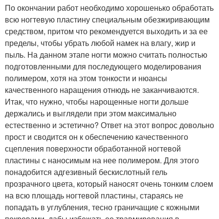
По окончании работ необходимо хорошенько обработать
всю ногтевую пластину специальным обезжиривающим
средством, притом что рекомендуется выходить и за ее
пределы, чтобы убрать любой намек на влагу, жир и
пыль. На данном этапе ногти можно считать полностью
подготовленными для последующего моделирования
полимером, хотя на этом тонкости и нюансы
качественного наращения отнюдь не заканчиваются.
Итак, что нужно, чтобы нарощенные ногти дольше
держались и выглядели при этом максимально
естественно и эстетично? Ответ на этот вопрос довольно
прост и сводится он к обеспечению качественного
сцепления поверхности обработанной ногтевой
пластины с наносимым на нее полимером. Для этого
понадобится адгезивный бескислотный гель
прозрачного цвета, который наносят очень тонким слоем
на всю площадь ногтевой пластины, стараясь не
попадать в углубления, тесно граничащие с кожными
покровами, дабы избежать ее травмирования в