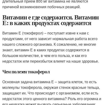
длительный прием 800 мг витамина не являются
причиной возникновения побочных реакций.
Витамин е где содержится. Витамин
Е: в каких продуктах содержится
Витамин Е (токоферол) – поступает извне к нам с
продуктами, от него зависит нормальная работа всего
нашего сложного организма. К сожалению, не многие
знают, витамин Е в каких продуктах содержится в
большом количестве, в чем его польза, и как его
недостаток или переизбыток влияет на наше здоровье.
Чем полезен токоферол
Основная задача витамина Е – защита клеток, то есть
молекулы токоферола, окружая стенок красные тельца,
защищают их. Что происходит с организмом, если есть
недостаток этого ценного витамина? Роль его огромна и
его нехватка может вызвать серьезные заболевания: