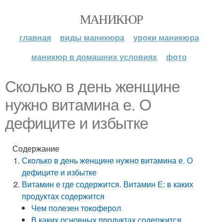
МАНИКЮР
главная
виды маникюра
уроки маникюра
маникюр в домашних условиях
фото
Сколько в день женщине
нужно витамина е. О
дефиците и избытке
Содержание
Сколько в день женщине нужно витамина е. О
дефиците и избытке
Витамин е где содержится. Витамин Е: в каких
продуктах содержится
Чем полезен токоферол
В каких основных продуктах содержится