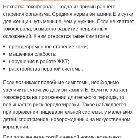
Нехватка токоферола — одна из причин раннего
старения организма. Средняя норма витамина E в сутки
для женщин чуть меньше, чем у мужчин. Если не хватает
токоферола, возможно развитие неприятных
осложнений. К ним относятся такие симптомы:
преждевременное старение кожи;
мышечная слабость;
нарушения в работе ЖКТ;
расстройства нервной системы.
Если возникают подобные симптомы, необходимо
увеличить суточную дозу витамина E. Если не хватает
токоферола на протяжении длительного периода, то
повышается риск передозировки. Такое наблюдается
при поражении пищеварительной системы, у маленьких
детей, спортсменов, новорожденных на искусственном
кормлении.
При получении высокой дневной нормы возникают