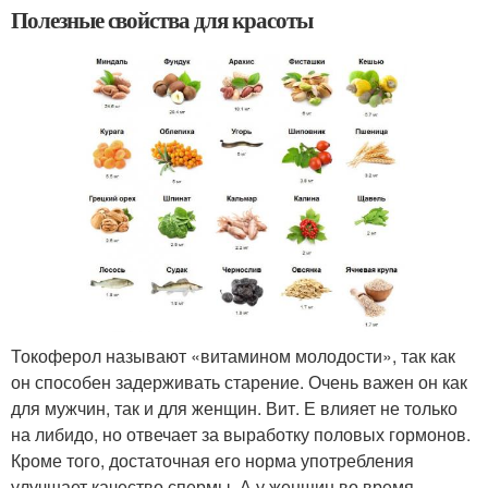
Полезные свойства для красоты
Токоферол называют «витамином молодости», так как
он способен задерживать старение. Очень важен он как
для мужчин, так и для женщин. Вит. Е влияет не только
на либидо, но отвечает за выработку половых гормонов.
Кроме того, достаточная его норма употребления
улучшает качество спермы. А у женщин во время