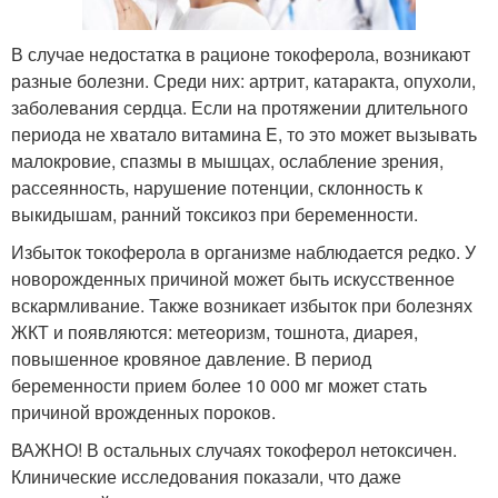
В случае недостатка в рационе токоферола, возникают
разные болезни. Среди них: артрит, катаракта, опухоли,
заболевания сердца. Если на протяжении длительного
периода не хватало витамина E, то это может вызывать
малокровие, спазмы в мышцах, ослабление зрения,
рассеянность, нарушение потенции, склонность к
выкидышам, ранний токсикоз при беременности.
Избыток токоферола в организме наблюдается редко. У
новорожденных причиной может быть искусственное
вскармливание. Также возникает избыток при болезнях
ЖКТ и появляются: метеоризм, тошнота, диарея,
повышенное кровяное давление. В период
беременности прием более 10 000 мг может стать
причиной врожденных пороков.
ВАЖНО! В остальных случаях токоферол нетоксичен.
Клинические исследования показали, что даже