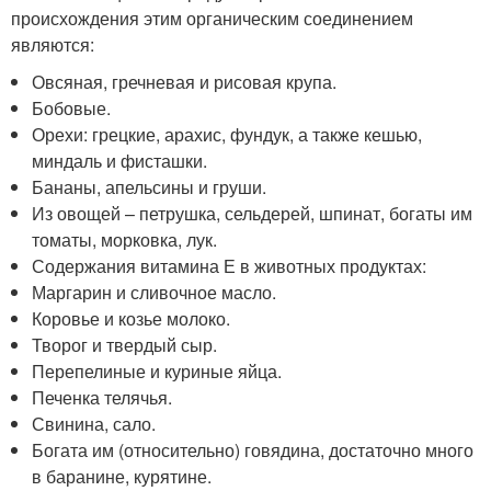
происхождения этим органическим соединением
являются:
Овсяная, гречневая и рисовая крупа.
Бобовые.
Орехи: грецкие, арахис, фундук, а также кешью,
миндаль и фисташки.
Бананы, апельсины и груши.
Из овощей – петрушка, сельдерей, шпинат, богаты им
томаты, морковка, лук.
Содержания витамина Е в животных продуктах:
Маргарин и сливочное масло.
Коровье и козье молоко.
Творог и твердый сыр.
Перепелиные и куриные яйца.
Печенка телячья.
Свинина, сало.
Богата им (относительно) говядина, достаточно много
в баранине, курятине.