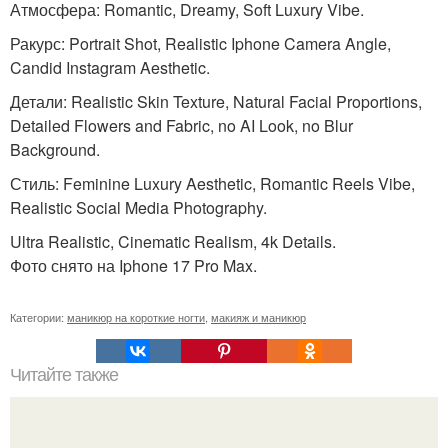
Атмосфера: Romantic, Dreamy, Soft Luxury Vibe.
Ракурс: Portrait Shot, Realistic Iphone Camera Angle,
Candid Instagram Aesthetic.
Детали: Realistic Skin Texture, Natural Facial Proportions,
Detailed Flowers and Fabric, no AI Look, no Blur
Background.
Стиль: Feminine Luxury Aesthetic, Romantic Reels Vibe,
Realistic Social Media Photography.
Ultra Realistic, Cinematic Realism, 4k Details.
Фото снято на Iphone 17 Pro Max.
Категории:
маникюр на короткие ногти
,
макияж и маникюр
Читайте также