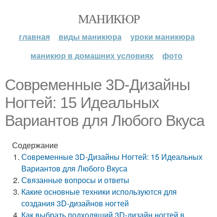
МАНИКЮР
главная
виды маникюра
уроки маникюра
маникюр в домашних условиях
фото
Современные 3D-Дизайны
Ногтей: 15 Идеальных
Вариантов для Любого Вкуса
Содержание
Современные 3D-Дизайны Ногтей: 15 Идеальных
Вариантов для Любого Вкуса
Связанные вопросы и ответы
Какие основные техники используются для
создания 3D-дизайнов ногтей
Как выбрать подходящий 3D-дизайн ногтей в