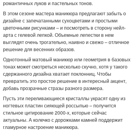
романтичных луков и пастельных тонов.
В этом сезоне мастера маникюра предлагают забыть о
дизайне с запечатанными сухоцветами и простыми
цветочными рисунками – и посмотреть в сторону нейл-
арта с гелевой лепкой. Объемные лепестки в нем
выглядят очень трогательно, наивно и свежо – отличное
решение для весенних образов.
Однотонный матовый маникюр или геометрия в базовых
тонах может смотреться несколько скучно, хотя у такого
сдержанного дизайна хватает поклонниц. Чтобы
превратить это простое решение в интересный акцент,
добавь прозрачные стразы разного размера.
Пусть эти переливающиеся кристаллы украсят одну из
ногтевых пластин сияющей россыпью – получится
стильное цитирование 2000-х, которые сейчас
актуальны. А колечко с дорожками камней поддержит
гламурное настроение маникюра.