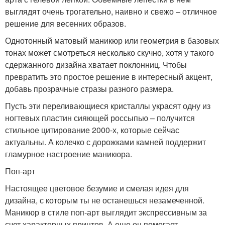
выглядят очень трогательно, наивно и свежо – отличное
решение для весенних образов.
Однотонный матовый маникюр или геометрия в базовых
тонах может смотреться несколько скучно, хотя у такого
сдержанного дизайна хватает поклонниц. Чтобы
превратить это простое решение в интересный акцент,
добавь прозрачные стразы разного размера.
Пусть эти переливающиеся кристаллы украсят одну из
ногтевых пластин сияющей россыпью – получится
стильное цитирование 2000-х, которые сейчас
актуальны. А колечко с дорожками камней поддержит
гламурное настроение маникюра.
Поп-арт
Настоящее цветовое безумие и смелая идея для
дизайна, с которым ты не останешься незамеченной.
Маникюр в стиле поп-арт выглядит экспрессивным за
счет характерных принтов. А еще он помогает