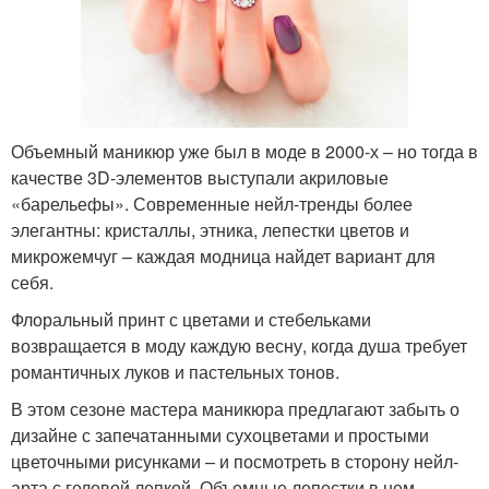
Объемный маникюр уже был в моде в 2000-х – но тогда в
качестве 3D-элементов выступали акриловые
«барельефы». Современные нейл-тренды более
элегантны: кристаллы, этника, лепестки цветов и
микрожемчуг – каждая модница найдет вариант для
себя.
Флоральный принт с цветами и стебельками
возвращается в моду каждую весну, когда душа требует
романтичных луков и пастельных тонов.
В этом сезоне мастера маникюра предлагают забыть о
дизайне с запечатанными сухоцветами и простыми
цветочными рисунками – и посмотреть в сторону нейл-
арта с гелевой лепкой. Объемные лепестки в нем