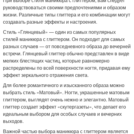
При выборе стиля маникюра с глиттером, вам следует
руководствоваться своими предпочтениями и образом
жизни. Различные типы глиттера и его комбинации могут
создавать разные эффекты и настроения.
Стиль «Глянцевый» — один из самых популярных
стилей маникюра с глиттером. Он подходит для самых
разных случаев — от повседневного образа до вечерней
встречи. Глянцевый глиттер обычно представлен в виде
мелких блестящих частиц, которые равномерно
распределены по всей поверхности ногтя, придавая ему
эффект зеркального отражения света.
Для более романтичного и изысканного образа можно
выбрать стиль «Матовый». Ногти, украшенные матовым
глиттером, выглядят очень нежно и элегантно. Матовый
глиттер создает эффект «скутергазеты», что делает его
идеальным выбором для особых случаев и вечерних
выходов.
Важной частью выбора маникюра с глиттером является