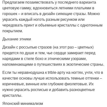
Предлагаем позаимствовать у последнего варианта
цветовую гамму, вдохновиться летними платьями в
горошек – и вписать в дизайн сияющие стразы. Можно
украсить каждый ноготь разным рисунком или
чередовать принт и объемные кристаллы с однотонным
покрытием.
Дыхание этники
Дизайн с россыпью стразов (на этот раз – цветных)
придется по душе и тем, чье сердце замирает перед
нарядами в стиле бохо и этническими узорами,
напоминающими о путешествиях в экзотические страны.
Если ты неравнодушна к trible-арту на ногтях, учти, что в
качестве основы лучше использовать темные оттенки –
коричневые, винные или глубокие фиолетовые. Их
нужно украсить росписью и добавить разноцветные
кристаллы.
Японский минимализм