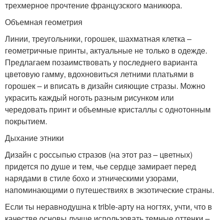
трехмерное прочтение французского маникюра.
Объемная геометрия
Линии, треугольники, горошек, шахматная клетка –
геометричные принты, актуальные не только в одежде.
Предлагаем позаимствовать у последнего варианта
цветовую гамму, вдохновиться летними платьями в
горошек – и вписать в дизайн сияющие стразы. Можно
украсить каждый ноготь разным рисунком или
чередовать принт и объемные кристаллы с однотонным
покрытием.
Дыхание этники
Дизайн с россыпью стразов (на этот раз – цветных)
придется по душе и тем, чье сердце замирает перед
нарядами в стиле бохо и этническими узорами,
напоминающими о путешествиях в экзотические страны.
Если ты неравнодушна к trible-арту на ногтях, учти, что в
качестве основы лучше использовать темные оттенки –