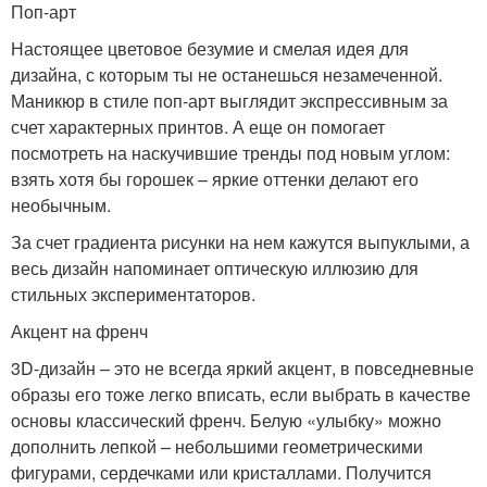
Поп-арт
Настоящее цветовое безумие и смелая идея для
дизайна, с которым ты не останешься незамеченной.
Маникюр в стиле поп-арт выглядит экспрессивным за
счет характерных принтов. А еще он помогает
посмотреть на наскучившие тренды под новым углом:
взять хотя бы горошек – яркие оттенки делают его
необычным.
За счет градиента рисунки на нем кажутся выпуклыми, а
весь дизайн напоминает оптическую иллюзию для
стильных экспериментаторов.
Акцент на френч
3D-дизайн – это не всегда яркий акцент, в повседневные
образы его тоже легко вписать, если выбрать в качестве
основы классический френч. Белую «улыбку» можно
дополнить лепкой – небольшими геометрическими
фигурами, сердечками или кристаллами. Получится