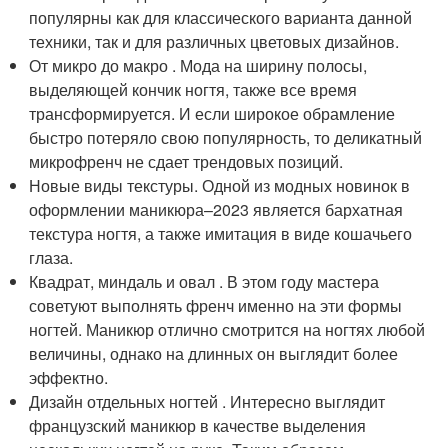
популярны как для классического варианта данной
техники, так и для различных цветовых дизайнов.
От микро до макро . Мода на ширину полосы,
выделяющей кончик ногтя, также все время
трансформируется. И если широкое обрамление
быстро потеряло свою популярность, то деликатный
микрофренч не сдает трендовых позиций.
Новые виды текстуры. Одной из модных новинок в
оформлении маникюра–2023 является бархатная
текстура ногтя, а также имитация в виде кошачьего
глаза.
Квадрат, миндаль и овал . В этом году мастера
советуют выполнять френч именно на эти формы
ногтей. Маникюр отлично смотрится на ногтях любой
величины, однако на длинных он выглядит более
эффектно.
Дизайн отдельных ногтей . Интересно выглядит
французский маникюр в качестве выделения