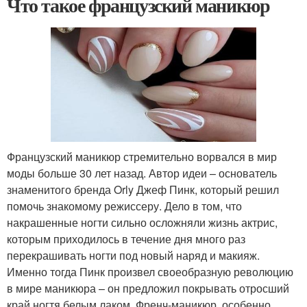
Что такое французский маникюр
Французский маникюр стремительно ворвался в мир
моды больше 30 лет назад. Автор идеи – основатель
знаменитого бренда Orly Джеф Пинк, который решил
помочь знакомому режиссеру. Дело в том, что
накрашенные ногти сильно осложняли жизнь актрис,
которым приходилось в течение дня много раз
перекрашивать ногти под новый наряд и макияж.
Именно тогда Пинк произвел своеобразную революцию
в мире маникюра – он предложил покрывать отросший
край ногтя белым лаком. Френч-маникюр, особенно