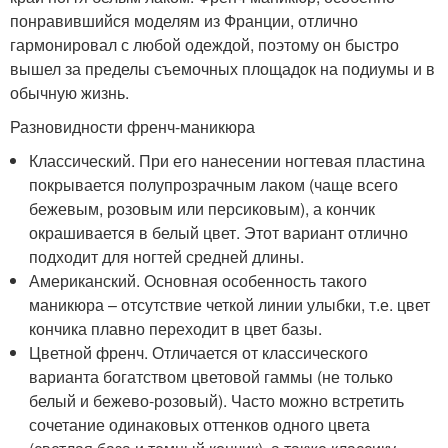
понравившийся моделям из Франции, отлично
гармонировал с любой одеждой, поэтому он быстро
вышел за пределы съемочных площадок на подиумы и в
обычную жизнь.
Разновидности френч-маникюра
Классический. При его нанесении ногтевая пластина
покрывается полупрозрачным лаком (чаще всего
бежевым, розовым или персиковым), а кончик
окрашивается в белый цвет. Этот вариант отлично
подходит для ногтей средней длины.
Американский. Основная особенность такого
маникюра – отсутствие четкой линии улыбки, т.е. цвет
кончика плавно переходит в цвет базы.
Цветной френч. Отличается от классического
варианта богатством цветовой гаммы (не только
белый и бежево-розовый). Часто можно встретить
сочетание одинаковых оттенков одного цвета