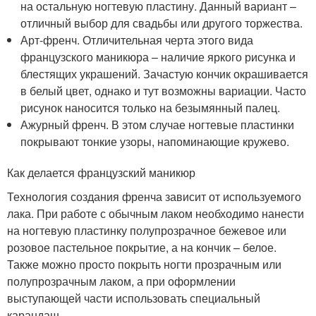
на остальную ногтевую пластину. Данный вариант –
отличный выбор для свадьбы или другого торжества.
Арт-френч. Отличительная черта этого вида
французского маникюра – наличие яркого рисунка и
блестящих украшений. Зачастую кончик окрашивается
в белый цвет, однако и тут возможны вариации. Часто
рисунок наносится только на безымянный палец.
Ажурный френч. В этом случае ногтевые пластинки
покрывают тонкие узоры, напоминающие кружево.
Как делается французский маникюр
Технология создания френча зависит от используемого
лака. При работе с обычным лаком необходимо нанести
на ногтевую пластинку полупрозрачное бежевое или
розовое пастельное покрытие, а на кончик – белое.
Также можно просто покрыть ногти прозрачным или
полупрозрачным лаком, а при оформлении
выступающей части использовать специальный
карандаш.