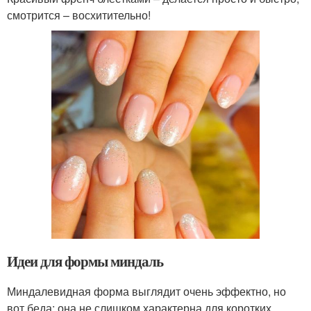
смотрится – восхитительно!
Идеи для формы миндаль
Миндалевидная форма выглядит очень эффектно, но
вот беда: она не слишком характерна для коротких