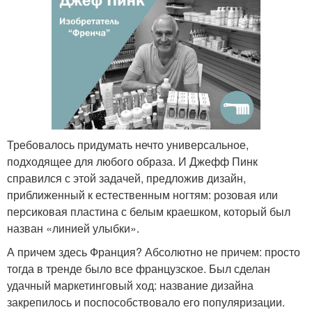
Требовалось придумать нечто универсальное,
подходящее для любого образа. И Джефф Пинк
справился с этой задачей, предложив дизайн,
приближенный к естественным ногтям: розовая или
персиковая пластина с белым краешком, который был
назван «линией улыбки».
А причем здесь Франция? Абсолютно не причем: просто
тогда в тренде было все французское. Был сделан
удачный маркетинговый ход: название дизайна
закрепилось и поспособствовало его популяризации.