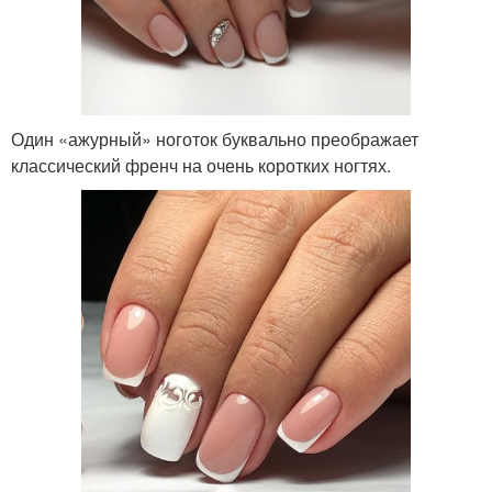
Один «ажурный» ноготок буквально преображает
классический френч на очень коротких ногтях.