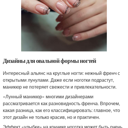
Дизайны для овальной формы ногтей
Интересный альянс на круглые ногти: нежный френч с
открытыми лунулами. Даже если ноготки подрастут,
маникюр не потеряет свежести и привлекательности.
«Лунный маникюр» многими дизайнерами
рассматривается как разновидность френча. Впрочем,
какая разница, как его классифицировать: главное, что
этот дизайн не только красив, но и практичен.
Эффект «улыбки» на кончике ноготка может быть очень