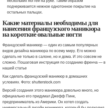
нескольких ногтей на руке. Таким образом
подчеркивается нежное однотонное покрытие на
остальных пальцах.
Какие материалы необходимы для
нанесения французского маникюра
на короткие овальные ногти
Французский маникюр — один из самым популярных
видов дизайна маникюра по всему миру. Его можно
сделать не только в салоне, но и дома. И это совсем не
сложно. Пошаговая инструкция по созданию френча — в
нашей статье
Как сделать французский маникюр в домашних
условиях. Фото: shutterstock.com
Версий создания этого маникюра довольно много, но
официально его придумал Джефф Пинк,
предприниматель из Америки. Он хотел создать
универсальный дизайн маникюра, который бы подходил