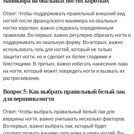
маникюра на овальных ногтях коротких
Ответ: Чтобы поддерживать правильный внешний вид
ногтей после французского маникюра на овальных
ногтях коротких, важно следовать определенным
правилам. Во-первых, важно регулярно обрезать ногти и
поддерживать их овальную форму. Во-вторых, важно
использовать гель для ногтей, который не только
защитит ногти, но и сделает их более гладкими и
блестящими. В-третьих, важно избегать нанесения лака
на ногти, который может повредить ногти и вызвать их
растрескивание.
Вопрос 5: Как выбрать правильный белый лак
для вершины ногтя
Ответ: Чтобы выбрать правильный белый лак для
вершины ногтя, важно учитывать несколько факторов.
Во-первых, важно выбрать лак, который будет
соответствовать вашему типу кожи и цвету ногтей. Во-