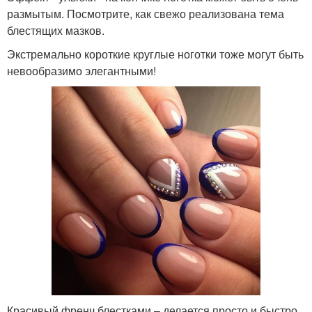
размытым. Посмотрите, как свежо реализована тема
блестящих мазков.
Экстремально короткие круглые ноготки тоже могут быть
невообразимо элегантными!
Красивый френч блестками – делается просто и быстро,