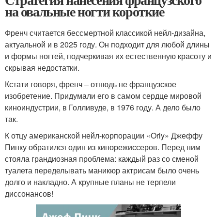
на овальные ногти короткие
Френч считается бессмертной классикой нейл-дизайна,
актуальной и в 2025 году. Он подходит для любой длины
и формы ногтей, подчеркивая их естественную красоту и
скрывая недостатки.
Кстати говоря, френч – отнюдь не французское
изобретение. Придумали его в самом сердце мировой
киноиндустрии, в Голливуде, в 1976 году. А дело было
так.
К отцу американской нейл-корпорации «Orly» Джеффу
Пинку обратился один из кинорежиссеров. Перед ним
стояла грандиозная проблема: каждый раз со сменой
туалета переделывать маникюр актрисам было очень
долго и накладно. А крупные планы не терпели
диссонансов!