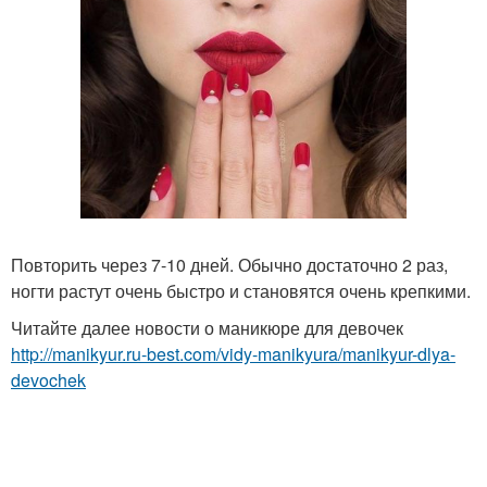
Повторить через 7-10 дней. Обычно достаточно 2 раз,
ногти растут очень быстро и становятся очень крепкими.
Читайте далее новости о маникюре для девочек
http://manikyur.ru-best.com/vidy-manikyura/manikyur-dlya-
devochek