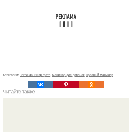
Категории:
ногти маникюр фото
,
маникюр для девочек
,
красный маникюр
Читайте также