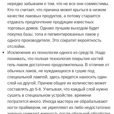
нередко забываем о том, что не все они совместимы.
Кто-то считает, что причина может крыться в низком
качестве лаковых продуктов, а потому старается
отдавать предпочтение продукции известных
торговых домов. Однако лучшим выходом будет
покупка базы, топа и пигментированных лаков у
одного производителя. Это сократит вероятность
отслойки.
Исключение из технологии одного из средств. Надо
понимать, что полная технология покрытия ногтей
гель-лаком достаточно продолжительна. В отличие от
обычных лаков, не нуждающихся в сушке под
специальной лампой, здесь придется наносить один
слой на другой. Причем общее их количество может
составлять до 5-6. Учитывая, что каждый слой нужно
сушить в специальном устройстве, времени
потратится много. Иногда мастера не обрабатывают
ногти праймером, не укрепляют их либо недостаточно
хорошо снимают жирность после обильной обработки