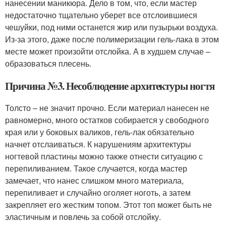
нанесении маникюра. Дело в том, что, если мастер
недостаточно тщательно уберет все отслоившиеся
чешуйки, под ними останется жир или пузырьки воздуха.
Из-за этого, даже после полимеризации гель-лака в этом
месте может произойти отслойка. А в худшем случае –
образоваться плесень.
Причина №3. Несоблюдение архитектуры ногтя
Толсто – не значит прочно. Если материал нанесен не
равномерно, много остатков собирается у свободного
края или у боковых валиков, гель-лак обязательно
начнет отслаиваться. К нарушениям архитектуры
ногтевой пластины можно также отнести ситуацию с
перепиливанием. Такое случается, когда мастер
замечает, что нанес слишком много материала,
перепиливает и случайно оголяет ноготь, а затем
закрепляет его жестким топом. Этот топ может быть не
эластичным и повлечь за собой отслойку.