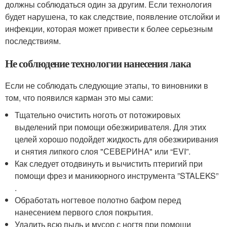
должны соблюдаться один за другим. Если технология
будет нарушена, то как следствие, появление отслойки и
инфекции, которая может привести к более серьезным
последствиям.
Не соблюдение технологии нанесения лака
Если не соблюдать следующие этапы, то виновники в
том, что появился карман это мы сами:
Тщательно очистить ноготь от потожировых
выделений при помощи обезжиривателя. Для этих
целей хорошо подойдет жидкость для обезжиривания
и снятия липкого слоя "СЕВЕРИНА" или “EVI”.
Как следует отодвинуть и вычистить птеригий при
помощи фрез и маникюрного инструмента ”STALEKS”
.
Обработать ногтевое полотно бафом перед
нанесением первого слоя покрытия.
Удалить всю пыль и мусор с ногтя при помощи