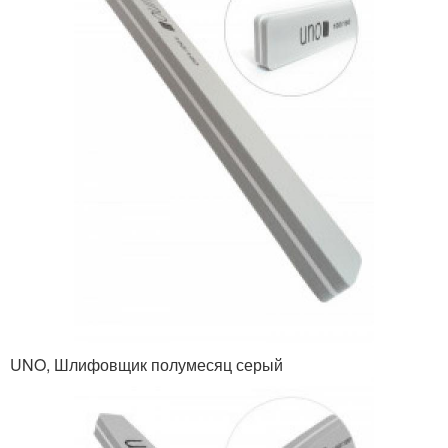
UNO, Шлифовщик полумесяц серый