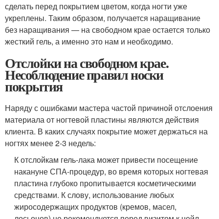
сделать перед покрытием цветом, когда ногти уже
укреплены. Таким образом, получается наращивание
без наращивания — на свободном крае остается только
жесткий гель, а именно это нам и необходимо.
Отслойки на свободном крае.
Несоблюдение правил носки
покрытия
Наряду с ошибками мастера частой причиной отслоения
материала от ногтевой пластины являются действия
клиента. В каких случаях покрытие может держаться на
ногтях менее 2-3 недель:
К отслойкам гель-лака может привести посещение
накануне СПА-процедур, во время которых ногтевая
пластина глубоко пропитывается косметическими
средствами. К слову, использование любых
жиросодержащих продуктов (кремов, масел,
лосьонов) не рекомендуется перед визитом к нейл-