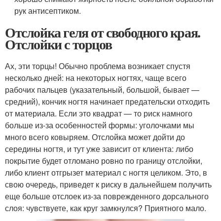
рук антисептиком.
Отслойка геля от свободного края.
Отслойки с торцов
Ах, эти торцы! Обычно проблема возникает спустя
несколько дней: на некоторых ногтях, чаще всего
рабочих пальцев (указательный, большой, бывает —
средний), кончик ногтя начинает предательски отходить
от материала. Если это квадрат — то риск намного
больше из-за особенностей формы: уголочками мы
много всего ковыряем. Отслойка может дойти до
середины ногтя, и тут уже зависит от клиента: либо
покрытие будет отломано ровно по границу отслойки,
либо клиент отгрызет материал с ногтя целиком. Это, в
свою очередь, приведет к риску в дальнейшем получить
еще больше отслоек из-за поврежденного дорсального
слоя: чувствуете, как круг замкнулся? Приятного мало.