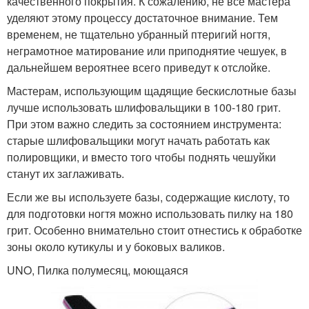
качественного покрытия. К сожалению, не все мастера
уделяют этому процессу достаточное внимание. Тем
временем, не тщательно убранный птеригий ногтя,
неграмотное матирование или приподнятие чешуек, в
дальнейшем вероятнее всего приведут к отслойке.
Мастерам, использующим щадящие бескислотные базы
лучше использовать шлифовальщики в 100-180 грит.
При этом важно следить за состоянием инструмента:
старые шлифовальщики могут начать работать как
полировщики, и вместо того чтобы поднять чешуйки
станут их заглаживать.
Если же вы используете базы, содержащие кислоту, то
для подготовки ногтя можно использовать пилку на 180
грит. Особенно внимательно стоит отнестись к обработке
зоны около кутикулы и у боковых валиков.
UNO, Пилка полумесяц, моющаяся