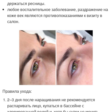
держаться ресницы.
любое воспалительное заболевание, раздражение на
коже век являются противопоказаниями к визиту в
салон.
Правила ухода:
2–3 дня после наращивания не рекомендуется
распаривать лицо, купаться в бассейне с
хлорированной водой и, хотя бы сутки не мочить