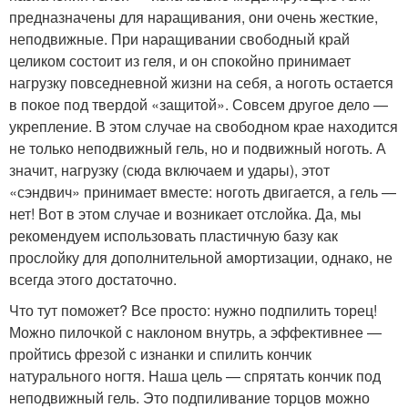
предназначены для наращивания, они очень жесткие,
неподвижные. При наращивании свободный край
целиком состоит из геля, и он спокойно принимает
нагрузку повседневной жизни на себя, а ноготь остается
в покое под твердой «защитой». Совсем другое дело —
укрепление. В этом случае на свободном крае находится
не только неподвижный гель, но и подвижный ноготь. А
значит, нагрузку (сюда включаем и удары), этот
«сэндвич» принимает вместе: ноготь двигается, а гель —
нет! Вот в этом случае и возникает отслойка. Да, мы
рекомендуем использовать пластичную базу как
прослойку для дополнительной амортизации, однако, не
всегда этого достаточно.
Что тут поможет? Все просто: нужно подпилить торец!
Можно пилочкой с наклоном внутрь, а эффективнее —
пройтись фрезой с изнанки и спилить кончик
натурального ногтя. Наша цель — спрятать кончик под
неподвижный гель. Это подпиливание торцов можно