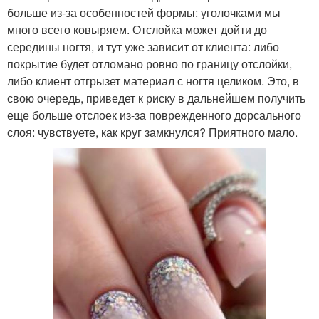
больше из-за особенностей формы: уголочками мы
много всего ковыряем. Отслойка может дойти до
середины ногтя, и тут уже зависит от клиента: либо
покрытие будет отломано ровно по границу отслойки,
либо клиент отгрызет материал с ногтя целиком. Это, в
свою очередь, приведет к риску в дальнейшем получить
еще больше отслоек из-за поврежденного дорсального
слоя: чувствуете, как круг замкнулся? Приятного мало.