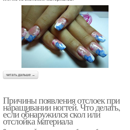
читать дальше →
Причины появления отслоек при
наращивании ногтей. Что делать,
если обнаружился скол или
отслойка материала