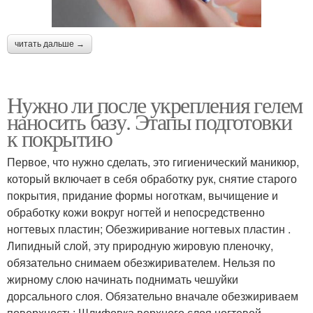
читать дальше →
Нужно ли после укрепления гелем
наносить базу. Этапы подготовки
к покрытию
Первое, что нужно сделать, это гигиенический маникюр,
который включает в себя обработку рук, снятие старого
покрытия, придание формы ноготкам, вычищение и
обработку кожи вокруг ногтей и непосредственно
ногтевых пластин; Обезжиривание ногтевых пластин .
Липидный слой, эту природную жировую пленочку,
обязательно снимаем обезжиривателем. Нельзя по
жирному слою начинать поднимать чешуйки
дорсального слоя. Обязательно вначале обезжириваем
поверхность; Шлифовка верхнего слоя ногтевой