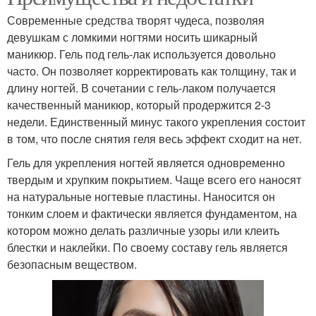
Современные средства творят чудеса, позволяя
девушкам с ломкими ногтями носить шикарный
маникюр. Гель под гель-лак используется довольно
часто. Он позволяет корректировать как толщину, так и
длину ногтей. В сочетании с гель-лаком получается
качественный маникюр, который продержится 2-3
недели. Единственный минус такого укрепления состоит
в том, что после снятия геля весь эффект сходит на нет.
Гель для укрепления ногтей является одновременно
твердым и хрупким покрытием. Чаще всего его наносят
на натуральные ногтевые пластины. Наносится он
тонким слоем и фактически является фундаментом, на
котором можно делать различные узоры или клеить
блестки и наклейки. По своему составу гель является
безопасным веществом.