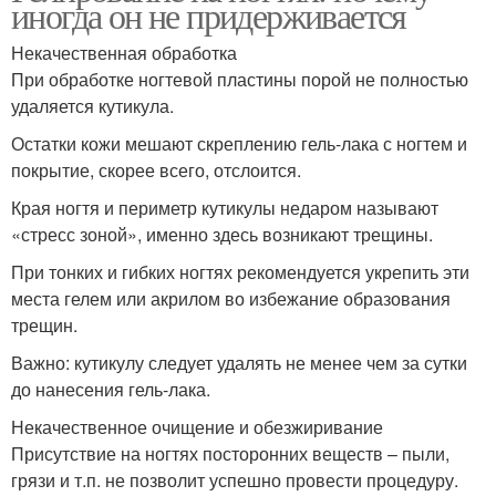
иногда он не придерживается
Некачественная обработка
При обработке ногтевой пластины порой не полностью
удаляется кутикула.
Остатки кожи мешают скреплению гель-лака с ногтем и
покрытие, скорее всего, отслоится.
Края ногтя и периметр кутикулы недаром называют
«стресс зоной», именно здесь возникают трещины.
При тонких и гибких ногтях рекомендуется укрепить эти
места гелем или акрилом во избежание образования
трещин.
Важно: кутикулу следует удалять не менее чем за сутки
до нанесения гель-лака.
Некачественное очищение и обезжиривание
Присутствие на ногтях посторонних веществ – пыли,
грязи и т.п. не позволит успешно провести процедуру.