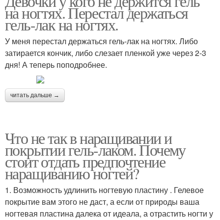
Девочки у кого не держится гель
на ногтях. Перестал держаться
гель-лак на ногтях.
У меня перестал держаться гель-лак на ногтях. Либо
затирается кончик, либо слезает пленкой уже через 2-3
дня! А теперь поподробнее.
читать дальше →
Что не так в наращивании и
покрытии гель-лаком. Почему
стоит отдать предпочтение
наращиванию ногтей?
1. Возможность удлинить ногтевую пластину . Гелевое
покрытие вам этого не даст, а если от природы ваша
ногтевая пластина далека от идеала, а отрастить ногти у