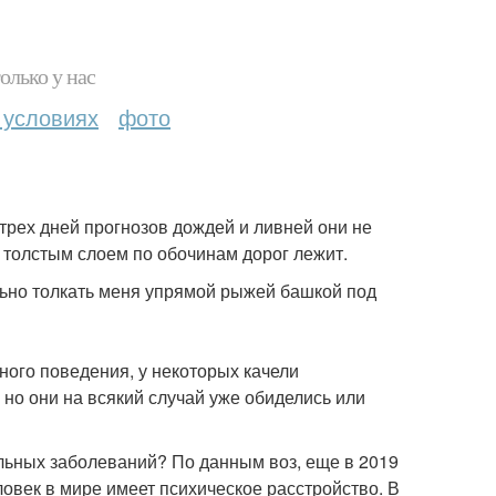
олько у нас
 условиях
фото
 трех дней прогнозов дождей и ливней они не
на толстым слоем по обочинам дорог лежит.
льно толкать меня упрямой рыжей башкой под
ого поведения, у некоторых качели
, но они на всякий случай уже обиделись или
ьных заболеваний? По данным воз, еще в 2019
ловек в мире имеет психическое расстройство. В