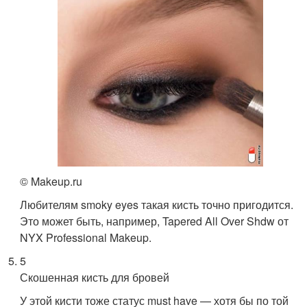
© Makeup.ru
Любителям smoky eyes такая кисть точно пригодится.
Это может быть, например, Tapered All Over Shdw от
NYX Professional Makeup.
5
Скошенная кисть для бровей
У этой кисти тоже статус must have — хотя бы по той