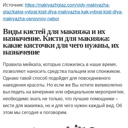
Источник:
https://makiyazhglaz.com/vidy-makiyazha-
glaz/kakie-vybrat-kisti-dlya-makiyazha-kak-vybrat-kisti-dlya-
makiyazha-osnovnoy-nabor
Виды кистей для макияжа и их
назначение. Кисти для макияжа:
какие кисточки для чего нужны, их
назначение
Правила мейкапа, которые сложились в наше время,
позволяют наносить средства пальцем или спонжиком.
Однако такой способ подойдет для повседневного
наведения красоты. Но если же Вы хотите великолепно
выглядеть на вечеринке или официальном мероприятии,
необходимо знать не только, что лучшие помощники –
кисти для макияжа, но и для чего нужен каждый вид. Об
этом мы сегодня и поговорим.