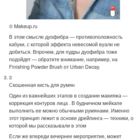
© Makeup.ru
В этом смысле дуофибра — противоположность
кабуки, с которой эффекта невесомой вуали не
добиться. Впрочем, для пудры дуофибра тоже
подойдет — обратите внимание, например, на
Finishing Powder Brush от Urban Decay.
3
Скошенная кисть для румян
Один из важнейших этапов в создании макияжа —
коррекция контуров лица . В будничном мейкапе
выполнить ее можно обычными румянами. Именно
этот принцип лежит в основе дрейпинга — техники, о
которой мы рассказывали в этом
Если же впереди вечернее мероприятие, может