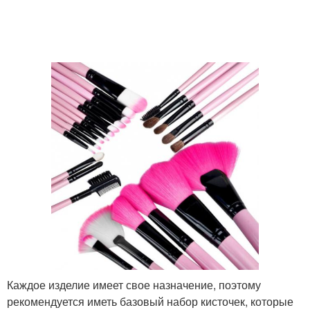
Кисти для лица
Кисточки для макияжа
Кисть для тонального
Кисть для пудры
крема
Кисть для бровей
Каждое изделие имеет свое назначение, поэтому
рекомендуется иметь базовый набор кисточек, которые