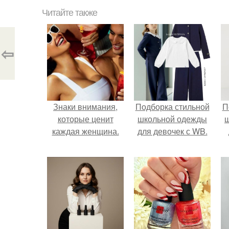
Читайте также
⇦
Знаки внимания,
Подборка стильной
П
которые ценит
школьной одежды
каждая женщина.
для девочек с WB.