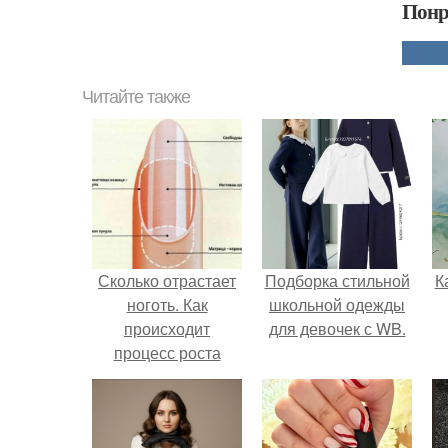
Понр
Читайте также
Сколько отрастает
Подборка стильной
К
ноготь. Как
школьной одежды
происходит
для девочек с WB.
процесс роста
ногтей