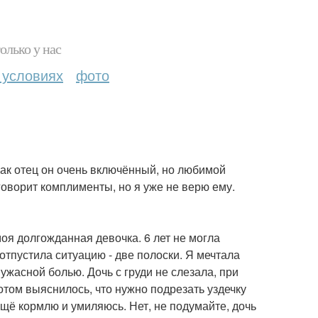
олько у нас
 условиях
фото
Как отец он очень включённый, но любимой
 говорит комплименты, но я уже не верю ему.
моя долгожданная девочка. 6 лет не могла
 отпустила ситуацию - две полоски. Я мечтала
ужасной болью. Дочь с груди не слезала, при
отом выяснилось, что нужно подрезать уздечку
щё кормлю и умиляюсь. Нет, не подумайте, дочь