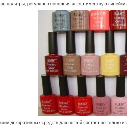
ков палитры, регулярно пополняя ассортиментную линейку
кции декоративных средств для ногтей состоят не только из