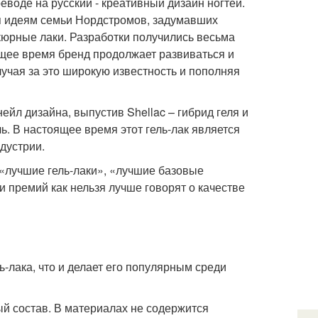
еводе на русский - креативный дизайн ногтей.
я идеям семьи Нордстромов, задумавших
кюрные лаки. Разработки получились весьма
ящее время бренд продолжает развиваться и
учая за это широкую известность и пополняя
йл дизайна, выпустив Shellac – гибрид геля и
ь. В настоящее время этот гель-лак является
дустрии.
«лучшие гель-лаки», «лучшие базовые
и премий как нельзя лучше говорят о качестве
-лака, что и делает его популярным среди
ый состав. В материалах не содержится