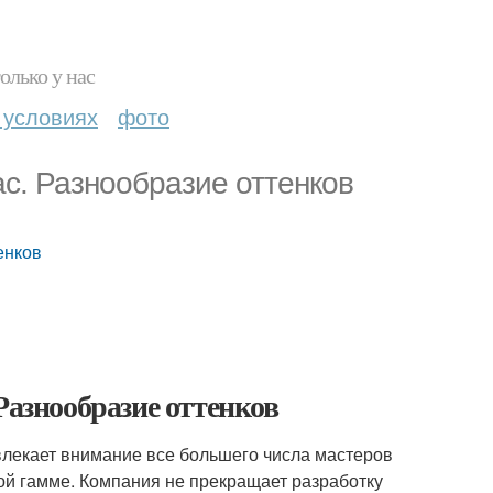
олько у нас
 условиях
фото
c. Разнообразие оттенков
енков
Разнообразие оттенков
ивлекает внимание все большего числа мастеров
ой гамме. Компания не прекращает разработку