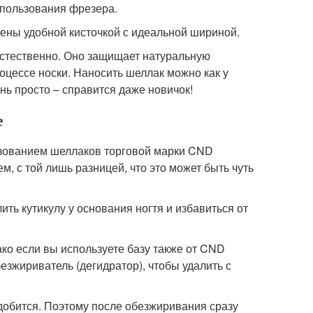
использования фрезера.
щены удобной кисточкой с идеальной шириной.
естественно. Оно защищает натуральную
роцессе носки. Наносить шеллак можно как у
ень просто – справится даже новичок!
е
ьзованием шеллаков торговой марки CND
, с той лишь разницей, что это может быть чуть
ть кутикулу у основания ногтя и избавиться от
ко если вы используете базу также от CND
безжириватель
(дегидратор), чтобы удалить с
добится. Поэтому после обезжиривания сразу