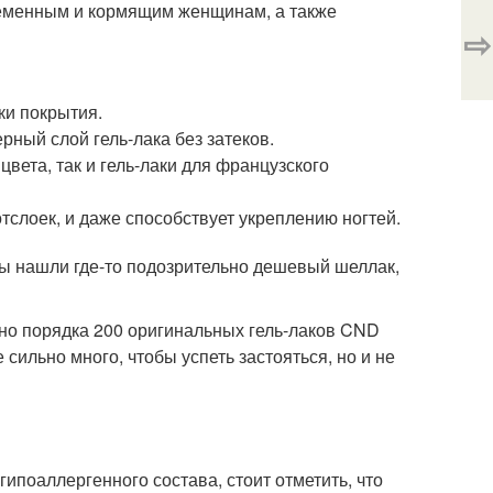
ременным и кормящим женщинам, а также
⇨
ки покрытия.
ный слой гель-лака без затеков.
цвета, так и гель-лаки для французского
отслоек, и даже способствует укреплению ногтей.
вы нашли где-то подозрительно дешевый шеллак,
ено порядка 200 оригинальных гель-лаков CND
сильно много, чтобы успеть застояться, но и не
поаллергенного состава, стоит отметить, что