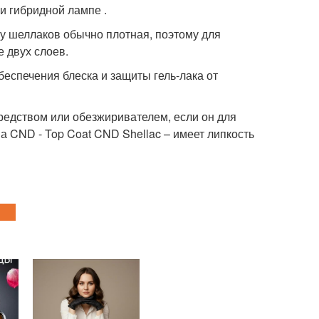
ли
гибридной лампе
.
у шеллаков обычно плотная, поэтому для
 двух слоев.
еспечения блеска и защиты гель-лака от
редством или обезжиривателем, если он для
а CND - Top Coat CND Shellac – имеет липкость