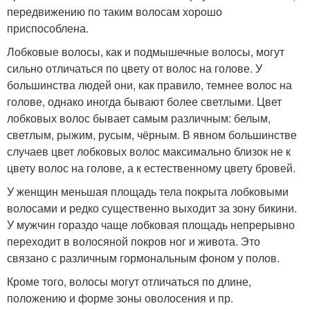
передвижению по таким волосам хорошо
приспособлена.
Лобковые волосы, как и подмышечные волосы, могут
сильно отличаться по цвету от волос на голове. У
большинства людей они, как правило, темнее волос на
голове, однако иногда бывают более светлыми. Цвет
лобковых волос бывает самым различным: белым,
светлым, рыжим, русым, чёрным. В явном большинстве
случаев цвет лобковых волос максимально близок не к
цвету волос на голове, а к естественному цвету бровей.
У женщин меньшая площадь тела покрыта лобковыми
волосами и редко существенно выходит за зону бикини.
У мужчин гораздо чаще лобковая площадь непрерывно
переходит в волосяной покров ног и живота. Это
связано с различным гормональным фоном у полов.
Кроме того, волосы могут отличаться по длине,
положению и форме зоны оволосения и пр.