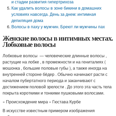
и стадии развития гипертрихоза
Как удалить волосы в зоне бикини в домашних
условиях навсегда. День за днем: интимная
депиляция дома
Волосы в паху у мужчин. Бреют ли мужчины пах
Женские волосы в интимных местах.
Лобковые волосы
Лобковые волосы — человеческие длинные волосы ,
растущие на лобке , в промежности и на гениталиях (
мошонка , большие половые губы ), а также иногда на
внутренней стороне бёдер . Обычно начинают расти с
началом пубертатного периода и заканчивают с
достижением половой зрелости . До этого эта часть тела
покрыта короткими и тонкими пушковыми волосами.
« Происхождение мира » Гюстава Курбе
В искусстве известным примером изображения