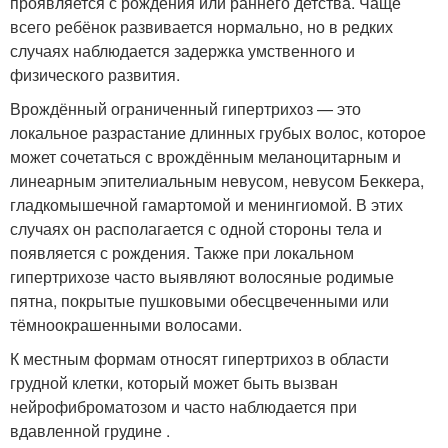
проявляется с рождения или раннего детства. Чаще
всего ребёнок развивается нормально, но в редких
случаях наблюдается задержка умственного и
физического развития.
Врождённый ограниченный гипертрихоз — это
локальное разрастание длинных грубых волос, которое
может сочетаться с врождённым меланоцитарным и
линеарным эпителиальным невусом, невусом Беккера,
гладкомышечной гамартомой и менингиомой. В этих
случаях он располагается с одной стороны тела и
появляется с рождения. Также при локальном
гипертрихозе часто выявляют волосяные родимые
пятна, покрытые пушковыми обесцвеченными или
тёмноокрашенными волосами
.
К местным формам относят гипертрихоз в области
грудной клетки, который может быть вызван
нейрофиброматозом и часто наблюдается при
вдавленной грудине .