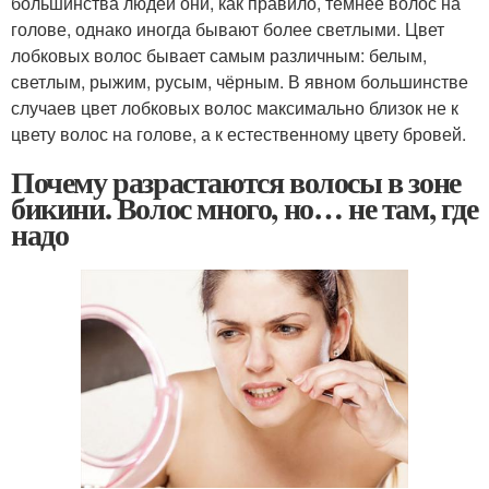
большинства людей они, как правило, темнее волос на
голове, однако иногда бывают более светлыми. Цвет
лобковых волос бывает самым различным: белым,
светлым, рыжим, русым, чёрным. В явном большинстве
случаев цвет лобковых волос максимально близок не к
цвету волос на голове, а к естественному цвету бровей.
Почему разрастаются волосы в зоне
бикини. Волос много, но… не там, где
надо