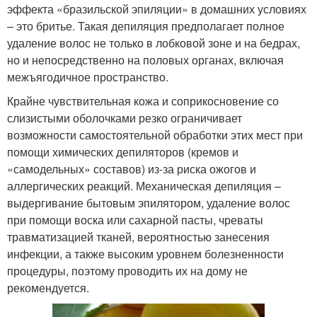
эффекта «бразильской эпиляции» в домашних условиях
– это бритье. Такая депиляция предполагает полное
удаление волос не только в лобковой зоне и на бедрах,
но и непосредственно на половых органах, включая
межъягодичное пространство.
Крайне чувствительная кожа и соприкосновение со
слизистыми оболочками резко ограничивает
возможности самостоятельной обработки этих мест при
помощи химических депиляторов (кремов и
«самодельных» составов) из-за риска ожогов и
аллергических реакций. Механическая депиляция –
выдергивание бытовым эпилятором, удаление волос
при помощи воска или сахарной пасты, чреваты
травматизацией тканей, вероятностью занесения
инфекции, а также высоким уровнем болезненности
процедуры, поэтому проводить их на дому не
рекомендуется.