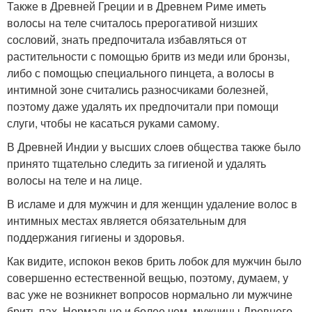
Также в Древней Греции и в Древнем Риме иметь
волосы на теле считалось прерогативой низших
сословий, знать предпочитала избавляться от
растительности с помощью бритв из меди или бронзы,
либо с помощью специального пинцета, а волосы в
интимной зоне считались разносчиками болезней,
поэтому даже удалять их предпочитали при помощи
слуги, чтобы не касаться руками самому.
В Древней Индии у высших слоев общества также было
принято тщательно следить за гигиеной и удалять
волосы на теле и на лице.
В исламе и для мужчин и для женщин удаление волос в
интимных местах является обязательным для
поддержания гигиены и здоровья.
Как видите, испокон веков брить лобок для мужчин было
совершенно естественной вещью, поэтому, думаем, у
вас уже не возникнет вопросов нормально ли мужчине
брить пах. Нормально и более чем, мужчины Древнего