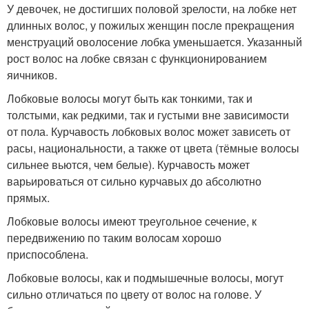
У девочек, не достигших половой зрелости, на лобке нет
длинных волос, у пожилых женщин после прекращения
менструаций оволосение лобка уменьшается. Указанный
рост волос на лобке связан с функционированием
яичников.
Лобковые волосы могут быть как тонкими, так и
толстыми, как редкими, так и густыми вне зависимости
от пола. Курчавость лобковых волос может зависеть от
расы, национальности, а также от цвета (тёмные волосы
сильнее вьются, чем белые). Курчавость может
варьироваться от сильно курчавых до абсолютно
прямых.
Лобковые волосы имеют треугольное сечение, к
передвижению по таким волосам хорошо
приспособлена.
Лобковые волосы, как и подмышечные волосы, могут
сильно отличаться по цвету от волос на голове. У