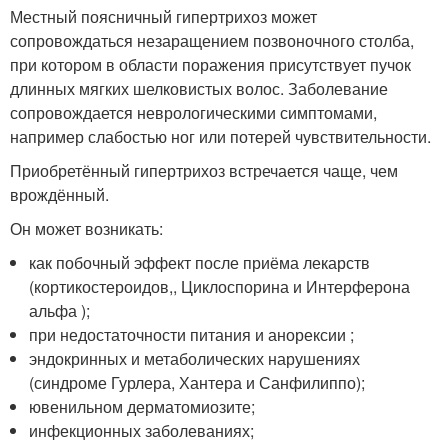
Местный поясничный гипертрихоз может
сопровождаться незаращением позвоночного столба,
при котором в области поражения присутствует пучок
длинных мягких шелковистых волос. Заболевание
сопровождается неврологическими симптомами,
например слабостью ног или потерей чувствительности.
Приобретённый гипертрихоз встречается чаще, чем
врождённый.
Он может возникать:
как побочный эффект после приёма лекарств
(кортикостероидов,, Циклоспорина и Интерферона
альфа );
при недостаточности питания и анорексии ;
эндокринных и метаболических нарушениях
(синдроме Гурлера, Хантера и Санфилиппо);
ювенильном дерматомиозите;
инфекционных заболеваниях;