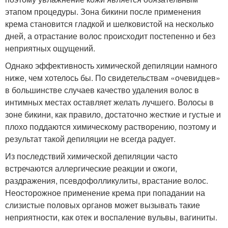
этапом процедуры. Зона бикини после применения
крема становится гладкой и шелковистой на несколько
дней, а отрастание волос происходит постепенно и без
неприятных ощущений.
Однако эффективность химической депиляции намного
ниже, чем хотелось бы. По свидетельствам «очевидцев»
в большинстве случаев качество удаления волос в
интимных местах оставляет желать лучшего. Волосы в
зоне бикини, как правило, достаточно жесткие и густые и
плохо поддаются химическому растворению, поэтому и
результат такой депиляции не всегда радует.
Из последствий химической депиляции часто
встречаются аллергические реакции и ожоги,
раздражения, псевдофолликулиты, врастание волос.
Неосторожное применение крема при попадании на
слизистые половых органов может вызывать такие
неприятности, как отек и воспаление вульвы, вагиниты.