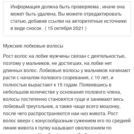
Информация должна быть проверяема , иначе она
может быть удалена. Вы можете отредактировать
статью, добавив ссылки на авторитетные источники
в виде сносок . ( 15 октября 2021 )
Мужские лобковые волосы
Рост волос на лобке мужчины связан с деятельностью,
поэтому у мальчиков, не достигших, на лобке нет
длинных волос. Лобковые волосы у мальчиков начинают
расти с началом полового созревания, с 10 лет, и
полностью вырастают к 15 годам. Появившись в
небольшом количестве у основания полового члена,
волосы постепенно становятся гуще и занимают весь
лобковый треугольник, а также чаще всего мошонку,
после чего распространяются наи низ живота. Рост
волос вверх с конусообразным сужением его по средней
линии живота к пупку называют оволосением по