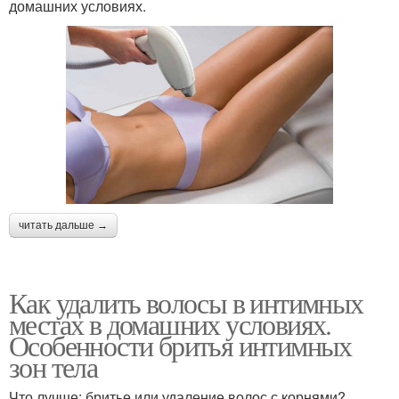
домашних условиях.
читать дальше →
Как удалить волосы в интимных
местах в домашних условиях.
Особенности бритья интимных
зон тела
Что лучше: бритье или удаление волос с корнями?