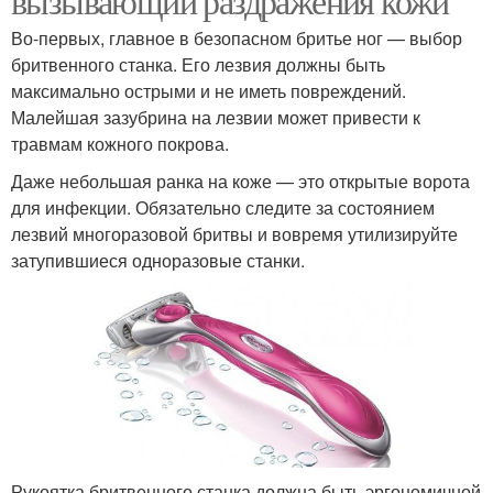
вызывающий раздражения кожи
Во-первых, главное в безопасном бритье ног — выбор
бритвенного станка. Его лезвия должны быть
максимально острыми и не иметь повреждений.
Малейшая зазубрина на лезвии может привести к
травмам кожного покрова.
Даже небольшая ранка на коже — это открытые ворота
для инфекции. Обязательно следите за состоянием
лезвий многоразовой бритвы и вовремя утилизируйте
затупившиеся одноразовые станки.
Рукоятка бритвенного станка должна быть эргономичной