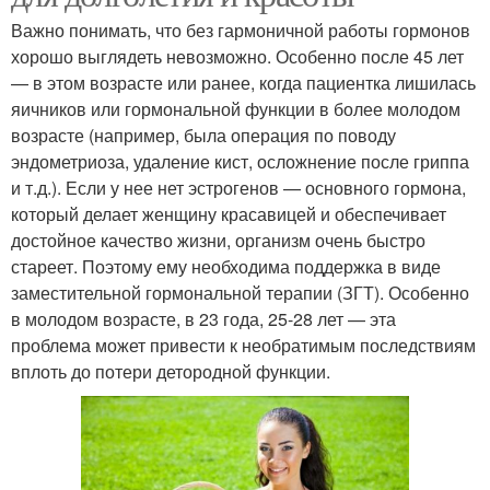
Важно понимать, что без гармоничной работы гормонов
хорошо выглядеть невозможно. Особенно после 45 лет
— в этом возрасте или ранее, когда пациентка лишилась
яичников или гормональной функции в более молодом
возрасте (например, была операция по поводу
эндометриоза, удаление кист, осложнение после гриппа
и т.д.). Если у нее нет эстрогенов — основного гормона,
который делает женщину красавицей и обеспечивает
достойное качество жизни, организм очень быстро
стареет. Поэтому ему необходима поддержка в виде
заместительной гормональной терапии (ЗГТ). Особенно
в молодом возрасте, в 23 года, 25-28 лет — эта
проблема может привести к необратимым последствиям
вплоть до потери детородной функции.