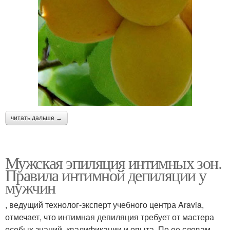
читать дальше →
Мужская эпиляция интимных зон.
Правила интимной депиляции у
мужчин
, ведущий технолог-эксперт учебного центра Aravia,
отмечает, что интимная депиляция требует от мастера
особых знаний, квалификации и опыта. По ее словам,