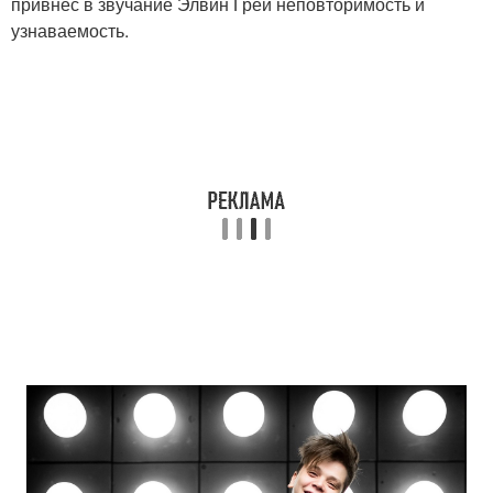
привнёс в звучание Элвин Грей неповторимость и
узнаваемость.