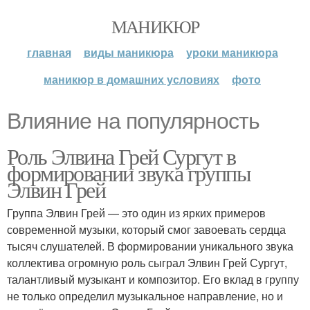
МАНИКЮР
главная
виды маникюра
уроки маникюра
маникюр в домашних условиях
фото
Влияние на популярность
Роль Элвина Грей Сургут в
формировании звука группы
Элвин Грей
Группа Элвин Грей — это один из ярких примеров
современной музыки, который смог завоевать сердца
тысяч слушателей. В формировании уникального звука
коллектива огромную роль сыграл Элвин Грей Сургут,
талантливый музыкант и композитор. Его вклад в группу
не только определил музыкальное направление, но и