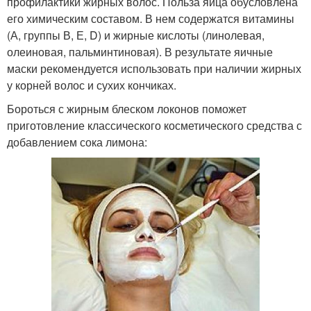
профилактики жирных волос. Польза яйца обусловлена
его химическим составом. В нем содержатся витамины
(А, группы В, Е, D) и жирные кислоты (линолевая,
олеиновая, пальминтиновая). В результате яичные
маски рекомендуется использовать при наличии жирных
у корней волос и сухих кончиках.
Бороться с жирным блеском локонов поможет
приготовление классического косметического средства с
добавлением сока лимона: