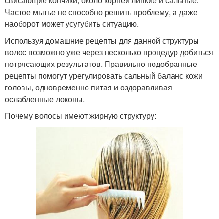
свисающие кончики, около корней липкие и сальные.
Частое мытье не способно решить проблему, а даже
наоборот может усугубить ситуацию.
Используя домашние рецепты для данной структуры
волос возможно уже через несколько процедур добиться
потрясающих результатов. Правильно подобранные
рецепты помогут урегулировать сальный баланс кожи
головы, одновременно питая и оздоравливая
ослабленные локоны.
Почему волосы имеют жирную структуру: