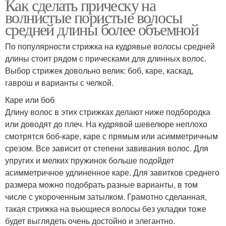
Как сделать прическу на
волнистые пористые волосы
средней длины более объемной
По популярности стрижка на кудрявые волосы средней
длины стоит рядом с прическами для длинных волос.
Выбор стрижек довольно велик: боб, каре, каскад,
гаврош и варианты с челкой.
Каре или боб
Длину волос в этих стрижках делают ниже подбородка
или доводят до плеч. На кудрявой шевелюре неплохо
смотрятся боб-каре, каре с прямым или асимметричным
срезом. Все зависит от степени завивания волос. Для
упругих и мелких пружинок больше подойдет
асимметричное удлиненное каре. Для завитков среднего
размера можно подобрать разные варианты, в том
числе с укороченным затылком. Грамотно сделанная,
такая стрижка на вьющиеся волосы без укладки тоже
будет выглядеть очень достойно и элегантно.