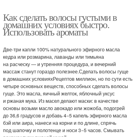
Как сделать волосы густыми в
домашних условиях быстро.
Использовать ароматы
Две-три капли 100% натурального эфирного масла
кедра или розмарина, лаванды или тимьяна
на расческу — и утренняя процедура, и вечерний
массаж станут гораздо полезнее.Сделать волосы гуще
в домашних условияхРецептов миллион, но по сути есть
четыре основных веществ, способных сделать волосы
гуще. Это масла, яичный желток, яблочный уксус
и ржаная мука. Из масел делают маски: в качестве
основы возьми масло авокадо или жожоба, подогрей
до 36,6 градусов и добавь 4−5 капель эфирного масла
бэй или аира, нанеси на корни и по длине, спрячь
под шапочку и полотенце и носи 3−5 часов. Смывать