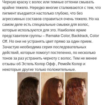
Черную краску с волос или темные оттенки смывать
крайне тяжело. Нередко многие сталкиваются с тем, что
пигмент въедается настолько глубоко, что без
агрессивных составов справиться очень тяжело. Но на
самом деле есть специальные смывки для волос,
которые используются для это. Наиболее яркие
представители группы – Remake Color, Backtrack, Color
Off. Но они не устранять цвет прямо за один прием.
Зачастую необходима серия последовательных
действий, которые помогут постепенно, по несколько
тонов за раз устранить черноту с волос. Тем не менее
отзывы об Эстель Колор Офф , Ремейк Колор и
некоторые другие только положительные.