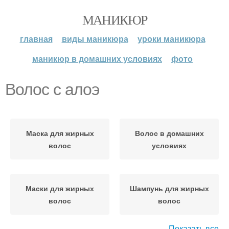
МАНИКЮР
главная
виды маникюра
уроки маникюра
маникюр в домашних условиях
фото
Волос с алоэ
Маска для жирных
Волос в домашних
волос
условиях
Маски для жирных
Шампунь для жирных
волос
волос
Показать все