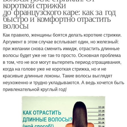
короткой стрижки
до французского каре: как за год
быстро и комфортно отрастить
волосы
Как правило, женщины боятся делать короткие стрижки.
Аргумент в этом случае всплывает один, но железный:
при желании снова сменить имидж, отрастить длинные
волосы будет уже не так-то просто. Основная проблема
в том, что не все могут вытерпеть период отращивания,
когда на голове уже не короткая стрижка, но и не
красивые длинные локоны. Такие волосы выглядят
неухоженно и трудно укладываются. А ведь хочется быть
привлекательной круглый год!