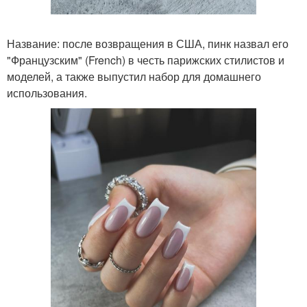
Название: после возвращения в США, пинк назвал его
"Французским" (French) в честь парижских стилистов и
моделей, а также выпустил набор для домашнего
использования.