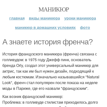
МАНИКЮР
главная
виды маникюра
уроки маникюра
маникюр в домашних условиях
фото
А знаете история френча?
История французского маникюра (френча) связана с
голливудом: в 1975 году Джефф пинк, основатель
бренда Orly, создал этот универсальный маникюр для
актрис, так как им был нужен дизайн, подходящий к
любым костюмам. Изначально называвшийся "Natural
Look", френч стал популярен после показа на неделе
моды в Париже, где его назвали "французским".
Как возник французский маникюр:
Проблема: в голливуде стилистам приходилось долго