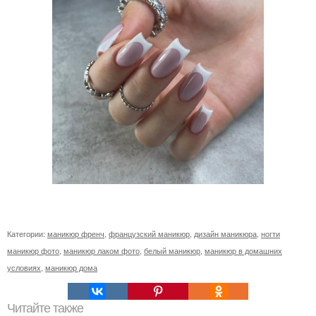
Категории:
маникюр френч
,
французский маникюр
,
дизайн маникюра
,
ногти
маникюр фото
,
маникюр лаком фото
,
белый маникюр
,
маникюр в домашних
условиях
,
маникюр дома
Читайте также