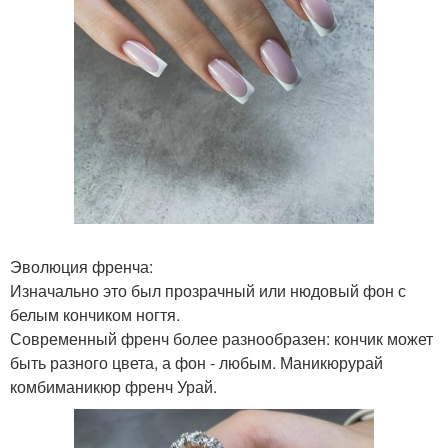
Эволюция френча:
Изначально это был прозрачный или нюдовый фон с
белым кончиком ногтя.
Современный френч более разнообразен: кончик может
быть разного цвета, а фон - любым. Маникюрурай
комбиманикюр френч Урай.