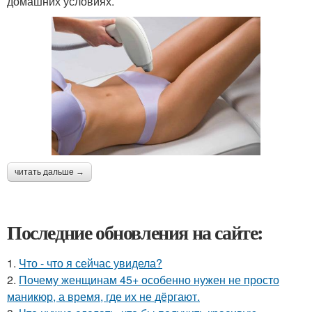
домашних условиях.
читать дальше →
Последние обновления на сайте:
1.
Что - что я сейчас увидела?
2.
Почему женщинам 45+ особенно нужен не просто
маникюр, а время, где их не дёргают.