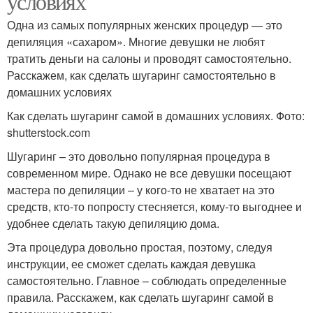
условиях
Одна из самых популярных женских процедур — это
депиляция «сахаром». Многие девушки не любят
тратить деньги на салоны и проводят самостоятельно.
Расскажем, как сделать шугаринг самостоятельно в
домашних условиях
Как сделать шугаринг самой в домашних условиях. Фото:
shutterstock.com
Шугаринг – это довольно популярная процедура в
современном мире. Однако не все девушки посещают
мастера по депиляции – у кого-то не хватает на это
средств, кто-то попросту стесняется, кому-то выгоднее и
удобнее сделать такую депиляцию дома.
Эта процедура довольно простая, поэтому, следуя
инструкции, ее сможет сделать каждая девушка
самостоятельно. Главное – соблюдать определенные
правила. Расскажем, как сделать шугаринг самой в