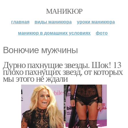
МАНИКЮР
главная
виды маникюра
уроки маникюра
маникюр в домашних условиях
фото
Вонючие мужчины
Дурно пахнущие звезды. Шок! 13
плохо пахнущих звезд, от которых
мы этого не ждали