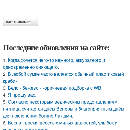
читать дальше →
Последние обновления на сайте:
1.
Когда хочется чего-то нежного, аккуратного и
одновременно сияющего.
2.
В любой сумке часто валяется обычный пластиковый
крабик.
3.
Бело - бежево - коричневая подборка с WB.
4.
Я прошу вас.
5.
Согласно некоторым ведическим представлениям,
пятница считается днём Венеры и благоприятным днём
для поклонения богине Лакшми.
6.
Весна - время веселых милых шалостей, улыбок и
красивых ноготочков!