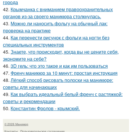
города
42.
Крымчанка с вниманием правоохранительных
органов из-за своего маникюра столкнулась.
43.
Можно ли наносить фольгу на обычный лак:
проверка на практике
44.
Как перенести рисунок с фольги на ногти без
специальных инструментов
45.
Знаете, что происходит, когда вы не цените себя,
экономите на себе?
46.
3D гель: что это такое и как им пользоваться
47.
Френч маникюр за 10 минут: простая инструкция
48.
Лёгкий способ рисовать полоски на маникюре:
советы для начинающих
49.
Как выбрать идеальный белый френч с растяжкой:
советы и рекомендации
50.
Константин Фролов - крымский.
© 2026 Маникюр
Контакты
Пользовательское соглашение