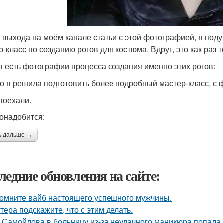
 выхода на моём канале статьи с этой фотографией, я поду
р-класс по созданию рогов для костюма. Вдруг, это как раз 
я есть фотографии процесса создания именно этих рогов:
о я решила подготовить более подробный мастер-класс, с 
 поехали.
онадобится:
ь дальше →
ледние обновления на сайте:
омните вайб настоящего успешного мужчины.
тера подскажите, что с этим делать.
 Самойлова в больницу из-за неудачного маникюра попала.