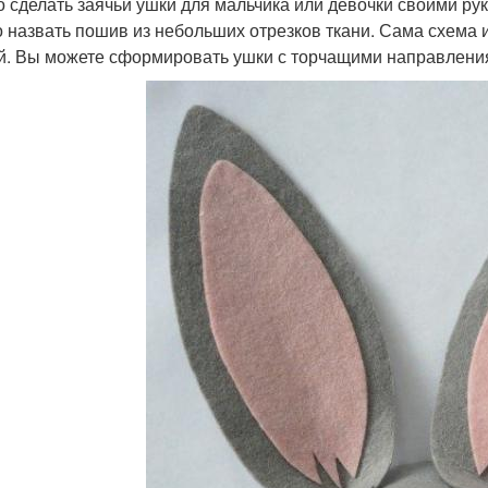
 сделать заячьи ушки для мальчика или девочки своими р
 назвать пошив из небольших отрезков ткани. Сама схема 
й. Вы можете сформировать ушки с торчащими направлениям