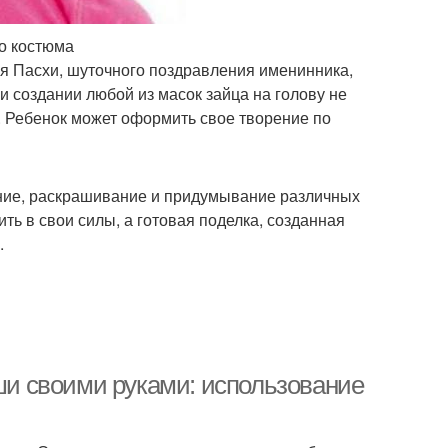
о костюма
ия Пасхи, шуточного поздравления именинника,
ри создании любой из масок зайца на голову не
. Ребенок может оформить свое творение по
ание, раскрашивание и придумывание различных
ь в свои силы, а готовая поделка, созданная
.
уши своими руками: использование