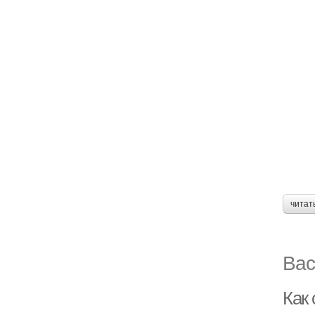
читат
Вас
Как 