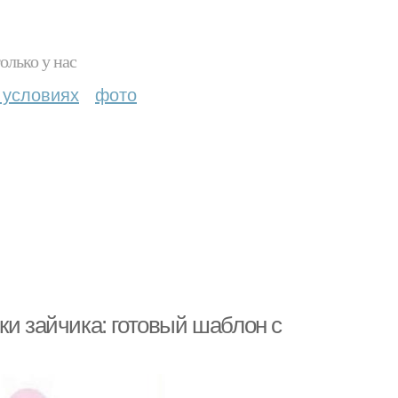
олько у нас
 условиях
фото
ки зайчика: готовый шаблон с