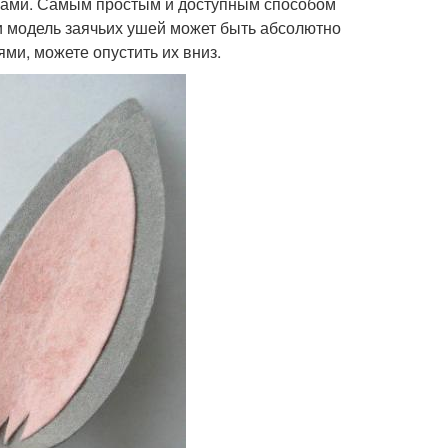
уками. Самым простым и доступным способом
и модель заячьих ушей может быть абсолютно
и, можете опустить их вниз.