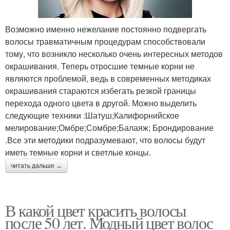
Возможно именно нежелание постоянно подвергать
волосы травматичным процедурам способствовали
тому, что возникло несколько очень интересных методов
окрашивания. Теперь отросшие темные корни не
являются проблемой, ведь в современных методиках
окрашивания стараются избегать резкой границы
перехода одного цвета в другой. Можно выделить
следующие техники :Шатуш;Калифорнийское
мелирование;Омбре;Сомбре;Балаяж; Брондирование
.Все эти методики подразумевают, что волосы будут
иметь темные корни и светлые концы.
читать дальше →
В какой цвет красить волосы
после 50 лет. Модный цвет волос