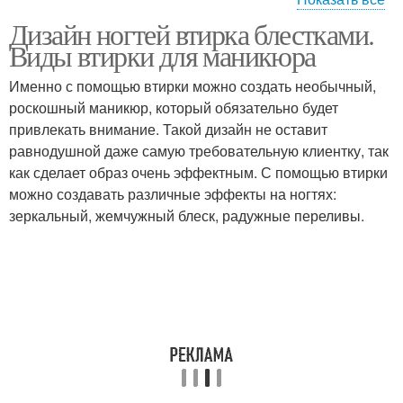
Дизайн ногтей втирка блестками.
Блестка для ногтей
Блестки для гель-лака
Виды втирки для маникюра
Именно с помощью втирки можно создать необычный,
роскошный маникюр, который обязательно будет
привлекать внимание. Такой дизайн не оставит
равнодушной даже самую требовательную клиентку, так
как сделает образ очень эффектным. С помощью втирки
можно создавать различные эффекты на ногтях:
зеркальный, жемчужный блеск, радужные переливы.