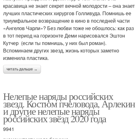
красавица не знает секрет вечной молодости – она знает
лучших пластических хирургов Голливуда. Помнишь ее
триумфальное возвращение в кино в последней части
«Ангелов Чарли»? Без любви тоже не обошлось: как раз
в тот период на горизонте Деми нарисовался Эштон
Кутчер (если ты помнишь, у них был роман).
Вспоминаем других звезд, жизнь которых заметно
изменила пластика.
читать дальше →
Нелепые наряды российских
звезд. Костюм пчеловода, Арлекин
и другие нелепые наряды
российских звёзд 2020 года
9941