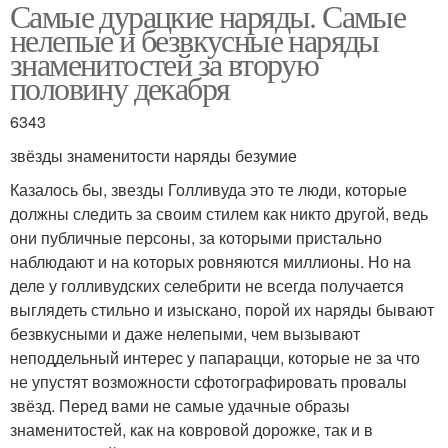
Самые дурацкие наряды. Самые
нелепые и безвкусные наряды
знаменитостей за вторую
половину декабря
6343
звёзды знаменитости наряды безумие
Казалось бы, звезды Голливуда это те люди, которые
должны следить за своим стилем как никто другой, ведь
они публичные персоны, за которыми пристально
наблюдают и на которых ровняются миллионы. Но на
деле у голливудских селебрити не всегда получается
выглядеть стильно и изыскано, порой их наряды бывают
безвкусными и даже нелепыми, чем вызывают
неподдельный интерес у папарацци, которые не за что
не упустят возможности сфотографировать провалы
звёзд. Перед вами не самые удачные образы
знаменитостей, как на ковровой дорожке, так и в