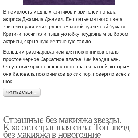
В немилость модных критиков и зрителей попала
актриса Джамила Джамил. Ее платье мятного цвета
зрители сравнили с рулоном мятой туалетной бумаги.
Критики посчитали пышную юбку неудачным выбором
актрисы, скрывшую ее точеную талию.
Большим разочарованием для поклонников стало
простое черное бархатное платье Ким Кардашьян.
Отсутствие яркого эффектного платья на ней, которым
она баловала поклонников до сих пор, повергло всех в
шок.
читать дальше →
Страшные без макияжа звезды.
Красота страшная сила: Топ звезд
без макияжа в новогодние