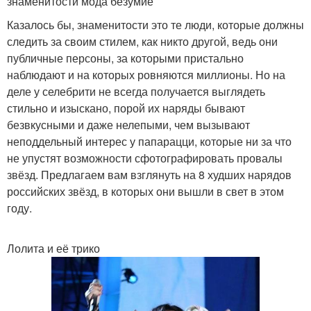
знаменитости мода безумие
Казалось бы, знаменитости это те люди, которые должны
следить за своим стилем, как никто другой, ведь они
публичные персоны, за которыми пристально
наблюдают и на которых ровняются миллионы. Но на
деле у селебрити не всегда получается выглядеть
стильно и изыскано, порой их наряды бывают
безвкусными и даже нелепыми, чем вызывают
неподдельный интерес у папарацци, которые ни за что
не упустят возможности сфотографировать провалы
звёзд. Предлагаем вам взглянуть на 8 худших нарядов
российских звёзд, в которых они вышли в свет в этом
году.
Лолита и её трико