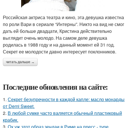
Российская актриса театра и кино, эта девушка известна
по роли Вари в сериале “Интерны”. Никто на вид не смог
дать ей больше двадцати, Кристина действительно
выглядит очень молодо. На самом деле девушка
родилась в 1988 году и на данный момент ей 31 год.
Секрет ее молодости давно интересует поклонников.
читать дальше →
Последние обновления на сайте:
1.
Секрет безупречности в каждой капле: масло монарды
от Demi Sweet.
2.
В любой сумке часто валяется обычный пластиковый
крабик.
3.
Ох уж этот образ зендаи в Риме на пресс - туре