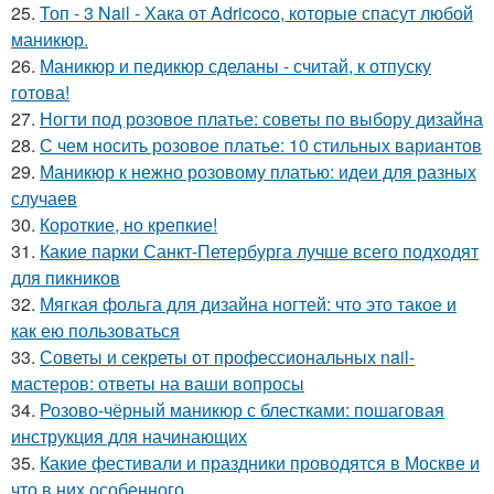
25.
Топ - 3 Nail - Хака от Adricoco, которые спасут любой
маникюр.
26.
Маникюр и педикюр сделаны - считай, к отпуску
готова!
27.
Ногти под розовое платье: советы по выбору дизайна
28.
С чем носить розовое платье: 10 стильных вариантов
29.
Маникюр к нежно розовому платью: идеи для разных
случаев
30.
Короткие, но крепкие!
31.
Какие парки Санкт-Петербурга лучше всего подходят
для пикников
32.
Мягкая фольга для дизайна ногтей: что это такое и
как ею пользоваться
33.
Советы и секреты от профессиональных nail-
мастеров: ответы на ваши вопросы
34.
Розово-чёрный маникюр с блестками: пошаговая
инструкция для начинающих
35.
Какие фестивали и праздники проводятся в Москве и
что в них особенного