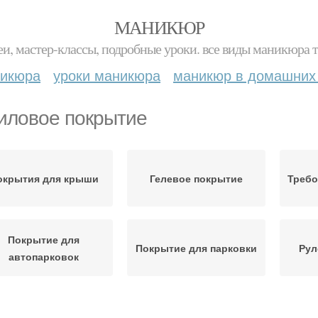
МАНИКЮР
и, мастер-классы, подробные уроки. все виды маникюра т
никюра
уроки маникюра
маникюр в домашних
иловое покрытие
окрытия для крыши
Гелевое покрытие
Требо
Покрытие для
Покрытие для парковки
Рул
автопарковок