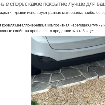
ные споры: какое покрытие лучше для в
окрытия крыши используют разные материалы, наиболее ра
я кровля;металлочерепица;композитная черепица;битумный
новные свойства проще всего представить в таблице: