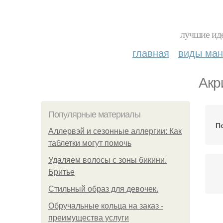
лучшие иде
главная
виды ма
Акр
Популярные материалы
П
Аллервэй и сезонные аллергии: Как
таблетки могут помочь
Удаляем волосы с зоны бикини.
Бритье
Стильный образ для девочек.
Обручальные кольца на заказ -
преимущества услуги