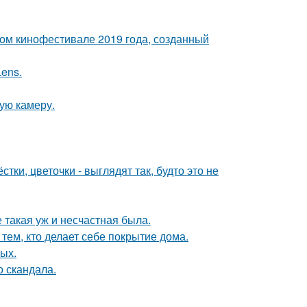
ом кинофестивале 2019 года, созданный
Lens.
ую камеру.
тки, цветочки - выглядят так, будто это не
е такая уж и несчастная была.
тем, кто делает себе покрытие дома.
ных.
о скандала.