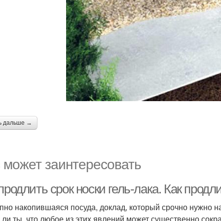
ь дальше →
 может заинтересовать
продлить срок носки гель-лака. Как прод
пно накопившаяся посуда, доклад, который срочно нужно 
 ли ты, что любое из этих явлений может существенно сокра