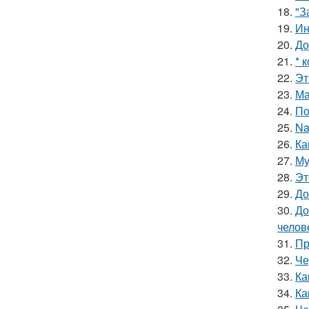
18.
"З
19.
Ин
20.
До
21.
* 
22.
Эт
23.
Ма
24.
По
25.
Na
26.
Ка
27.
Му
28.
Эт
29.
До
30.
До
челов
31.
Пр
32.
Че
33.
Ка
34.
Ка