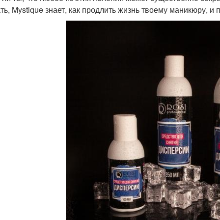
ть, Mystique знает, как продлить жизнь твоему маникюру, и