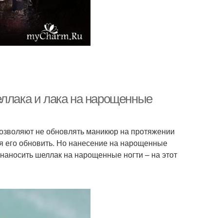
еллака и лака на нарощенные
позволяют не обновлять маникюр на протяжении
ся его обновить. Но нанесение на нарощенные
наносить шеллак на нарощенные ногти – на этот