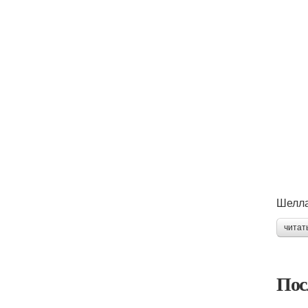
Шелла
читат
Пос