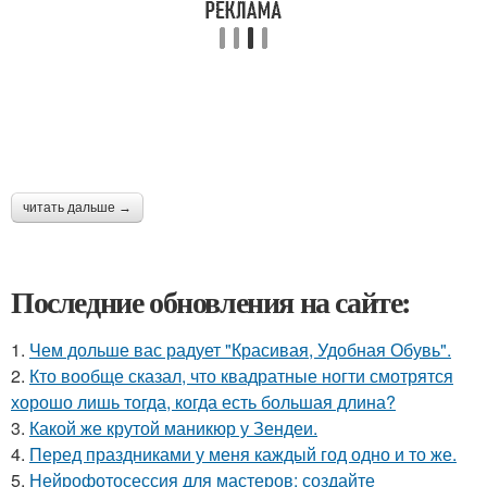
читать дальше →
Последние обновления на сайте:
1.
Чем дольше вас радует "Красивая, Удобная Обувь".
2.
Кто вообще сказал, что квадратные ногти смотрятся
хорошо лишь тогда, когда есть большая длина?
3.
Какой же крутой маникюр у Зендеи.
4.
Перед праздниками у меня каждый год одно и то же.
5.
Нейрофотосессия для мастеров: создайте