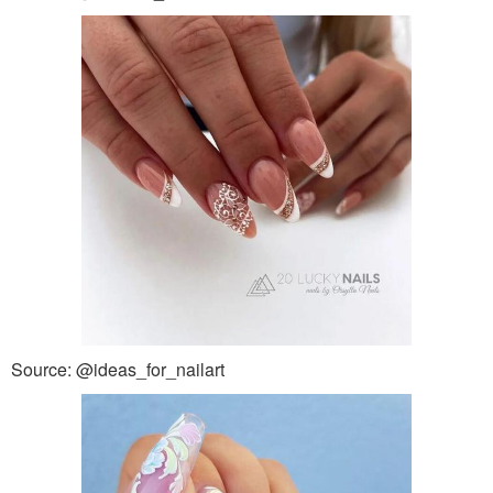
Source: @ideas_for_nailart