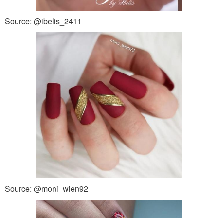
Source: @ibelis_2411
Source: @moni_wien92