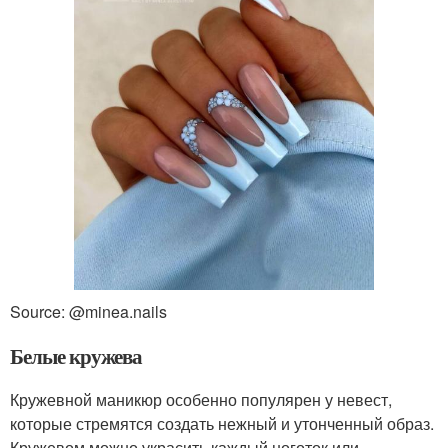
Source: @minea.nails
Белые кружева
Кружевной маникюр особенно популярен у невест,
которые стремятся создать нежный и утонченный образ.
Кружевом можно украсить каждый ноготок или