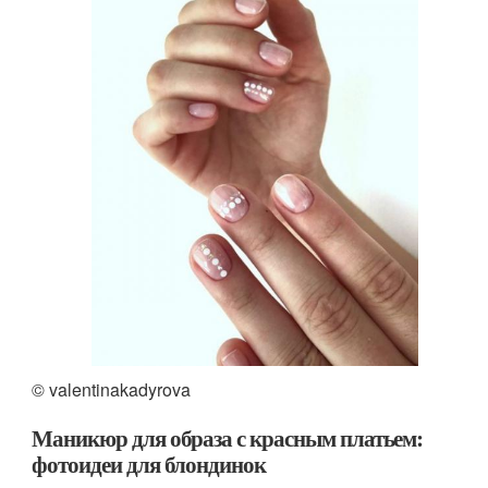
© valentinakadyrova
Маникюр для образа с красным платьем:
фотоидеи для блондинок