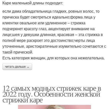
Каре маленькой длины подходит:
если дама обладательница гладких, ровных волос, то
прическа будет смотреться идеально;форма лица у
клиентки овальное или удлиненное – стрижка
подчеркнет красоту глаз, акцентирует внимание на
лице;шея у девушки длинная, красивая – эта стрижка в
полной мере раскроет это достоинство;черты лица
уточненные, аристократичные изумительно сочетаются с
такой прической.
Есть категория женщин, для которых она нежелательна.
читать дальше →
12 самых модных стрижек каре в
2022 году. Особенности женской
стрижки каре