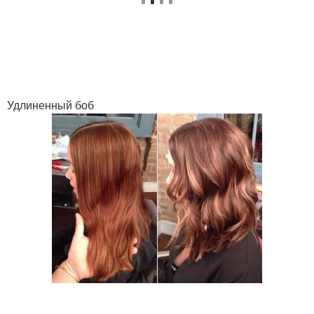
Удлиненный боб