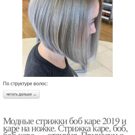
По структуре волос:
читать дальше →
Модные стрижки боб каре 2019 и
каре на ножке. Стрижка каре, боб,
боб каре — отличия. Прически с