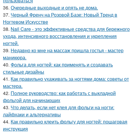
пользоваться
36.
Очередные выходные и опять не дома.
37.
Черный Френч на Розовой Базе: Новый Тренд в
Ногтевом Искусстве
38.
Nail Care - это эффективные средства для бережного
ухода, интенсивного восстановления и укрепления
ногтей.
39.
Недавно ко мне на массаж пришла гостья - мастер
маникюра.
40.
Фольга для ногтей: как применять и создавать
стильные дизайны
41.
Как правильно ухаживать за ногтями дома: советы от
мастера.
42.
Полное руководство: как работать с выкладной
фольгой для начинающих
43.
Что делать, если нет клея для фольги на ногти:
лайфхаки и альтернативы
44.
Как правильно клеить фольгу для ногтей: пошаговая
инструкция