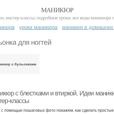
МАНИКЮР
и, мастер-классы, подробные уроки. все виды маникюра т
никюра
уроки маникюра
маникюр в домашних
ьонка для ногтей
никюр с бульонками
икюр с блестками и втиркой. Идеи маник
тер-классы
 с помощью пошаговых фото покажем, как сделать простые