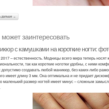
ь дальше →
 может заинтересовать
икюр с камушками на короткие ногти: фот
 2017 – естественность. Модницы всего мира теперь носят 
иональности, так как короткие ноготки удобны, с ними комф
х допустимо создавать любой маникюр, без каких-либо рамок
ого имеет длину 3 мм. Она оптимальна и не придает диском
о маленький размер ногтей имеет минус – сложным замыс
.