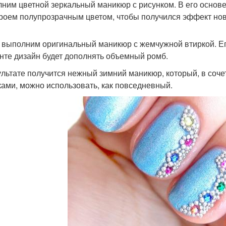
ним цветной зеркальный маникюр с рисунком. В его основе
роем полупрозрачным цветом, чтобы получился эффект нов
 выполним оригинальный маникюр с жемчужной втиркой. Ег
нте дизайн будет дополнять объемный ромб.
ультате получится нежный зимний маникюр, который, в соч
ками, можно использовать, как повседневный.