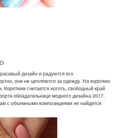
о
красивый дизайн и радуются его
ортно, они не цепляются за одежду. На коротких
. Коротким считается ноготь, свободный край
форта обладательнице модного дизайна 2017.
лам с объемными композициями не найдется