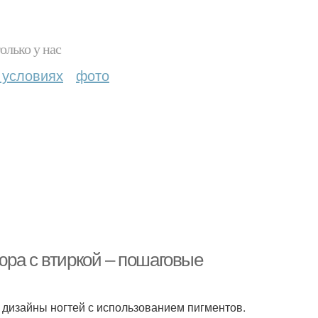
олько у нас
 условиях
фото
юра с втиркой – пошаговые
 дизайны ногтей с использованием пигментов.