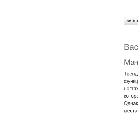
читат
Вас
Ман
Тренд
функц
ногтя
котор
Однак
места