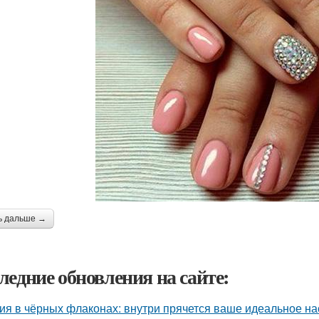
ь дальше →
ледние обновления на сайте:
ия в чёрных флаконах: внутри прячется ваше идеальное на