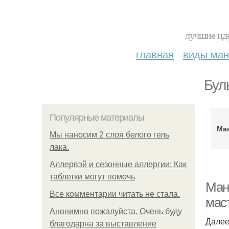
лучшие иде
главная
виды ма
Бул
Популярные материалы
Ма
Мы наносим 2 слоя белого гель
лака.
Аллервэй и сезонные аллергии: Как
таблетки могут помочь
Ман
Все комментарии читать не стала.
мас
Анонимно пожалуйста. Очень буду
Далее
благодарна за выставление