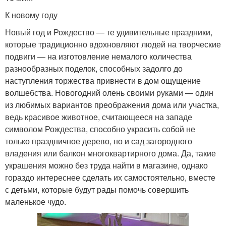
К новому году
Новый год и Рождество — те удивительные праздники,
которые традиционно вдохновляют людей на творческие
подвиги — на изготовление немалого количества
разнообразных поделок, способных задолго до
наступления торжества привнести в дом ощущение
волшебства. Новогодний олень своими руками — один
из любимых вариантов преображения дома или участка,
ведь красивое животное, считающееся на западе
символом Рождества, способно украсить собой не
только праздничное дерево, но и сад загородного
владения или балкон многоквартирного дома. Да, такие
украшения можно без труда найти в магазине, однако
гораздо интереснее сделать их самостоятельно, вместе
с детьми, которые будут рады помочь совершить
маленькое чудо.