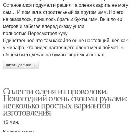
Остановился подумал и решил,, а оленя сварить не могу
сам… И помчал в строительный за прутом 6мм. Но его
не оказалось, пришлось брать 2 бухты 4мм. Вышло 40
метров и забегая вперед скажу ушли
полностью.Пересмотрел кучу
Единственное что там какой то он не настоящий шея как
у жирафа, кто видел настоящего оленя меня поймет. В
общем был сделан на бумаге чертеж и погнал
читать дальше →
Сплести оленя из проволоки.
Новогодний олень своими руками:
несколько простых вариантов
изготовления
15 мин.
К новому году