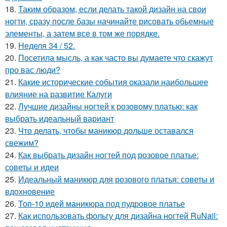
18.
Таким образом, если делать такой дизайн на свои
ногти, сразу после базы начинайте рисовать обьемные
элементы, а затем все в том же порядке.
19.
Неделя 34 / 52.
20.
Посетила мысль, а как часто вы думаете что скажут
про вас люди?
21.
Какие исторические события оказали наибольшее
влияние на развитие Калуги
22.
Лучшие дизайны ногтей к розовому платью: как
выбрать идеальный вариант
23.
Что делать, чтобы маникюр дольше оставался
свежим?
24.
Как выбрать дизайн ногтей под розовое платье:
советы и идеи
25.
Идеальный маникюр для розового платья: советы и
вдохновение
26.
Топ-10 идей маникюра под пудровое платье
27.
Как использовать фольгу для дизайна ногтей RuNail: