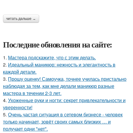
читать дальше →
Последние обновления на сайте:
1.
Мастера подскажите, что с этим делать.
2.
Идеальный маникюр: нежность и элегантность в
каждой детали.
3.
Прошу оценку! Самоучка, точнее училась пристально
наблюдая за тем, как мне делали маникюр разные
мастера в течении 2-3 лет.
4.
Ухоженные руки и ногти: секрет привлекательности и
уверенности!
5.
Очень частая ситуация в сетевом бизнесе - человек
только начинает, зовёт своих самых близких … и
получает одни "нет".