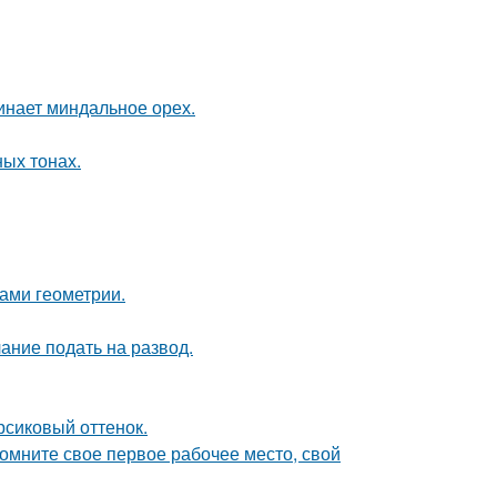
инает миндальное орех.
ых тонах.
ами геометрии.
ание подать на развод.
рсиковый оттенок.
помните свое первое рабочее место, свой