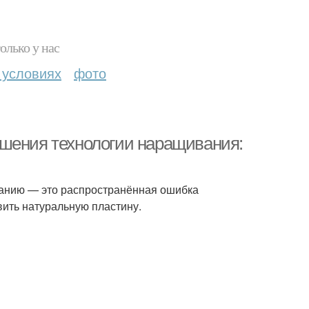
олько у нас
 условиях
фото
ушения технологии наращивания:
ванию — это распространённая ошибка
ить натуральную пластину.