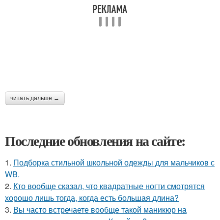
читать дальше →
Последние обновления на сайте:
1.
Подборка стильной школьной одежды для мальчиков с
WB.
2.
Кто вообще сказал, что квадратные ногти смотрятся
хорошо лишь тогда, когда есть большая длина?
3.
Вы часто встречаете вообще такой маникюр на