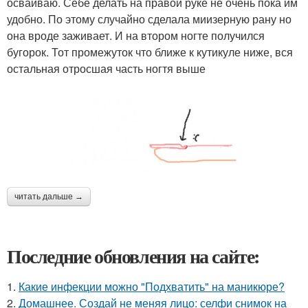
осваиваю. Себе делать на правой руке не очень пока им
удобно. По этому случайно сделала миизерную рану но
она вроде заживает. И на втором ногте получился
бугорок. Тот промежуток что ближе к кутикуле ниже, вся
остальная отросшая часть ногтя выше
читать дальше →
Последние обновления на сайте:
1.
Какие инфекции можно "Подхватить" на маникюре?
2.
Домашнее. Создай не меняя лицо: селфи снимок на