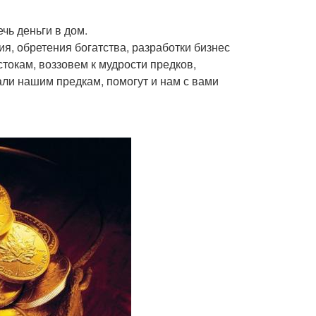
чь деньги в дом.
я, обретения богатства, разработки бизнес
токам, воззовем к мудрости предков,
али нашим предкам, помогут и нам с вами