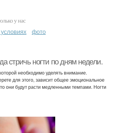
олько у нас
 условиях
фото
гда стричь ногти по дням недели.
 которой необходимо уделять внимание.
берете для этого, зависит общее эмоциональное
 то они будут расти медленными темпами. Ногти