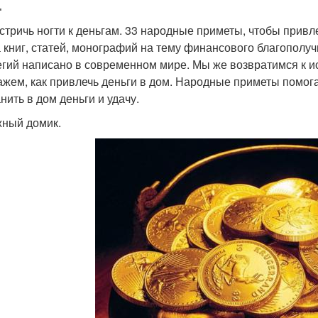
.
 стричь ногти к деньгам. 33 народные приметы, чтобы привле
 книг, статей, монографий на тему финансового благополучи
егий написано в современном мире. Мы же возвратимся к ис
ажем, как привлечь деньги в дом. Народные приметы помог
нить в дом деньги и удачу.
ный домик.