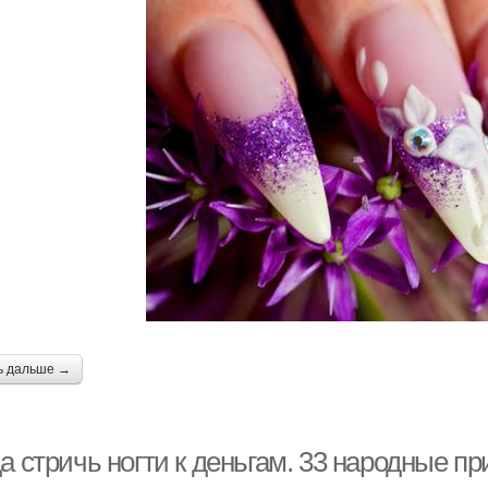
ь дальше →
а стричь ногти к деньгам. 33 народные п