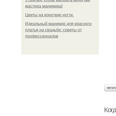
мастера маникюра!
Цветы на короткие ногти.
Идеальный маникюр для красного
платья на свадьбе: советы от
профессионалов
читат
Когд