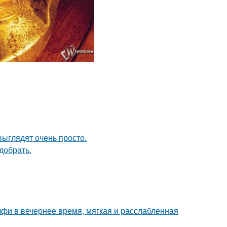
выглядят очень просто.
добрать.
фи в вечернее время, мягкая и расслабленная