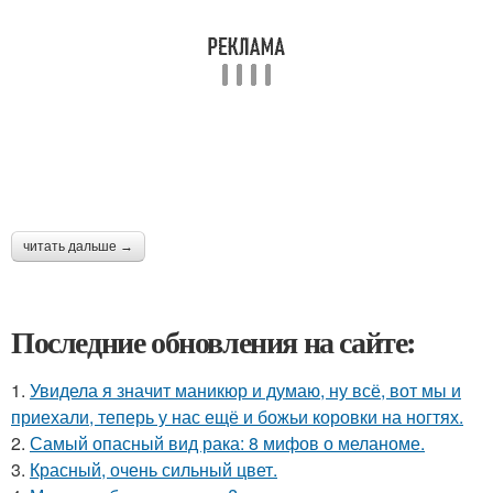
читать дальше →
Последние обновления на сайте:
1.
Увидела я значит маникюр и думаю, ну всё, вот мы и
приехали, теперь у нас ещё и божьи коровки на ногтях.
2.
Самый опасный вид рака: 8 мифов о меланоме.
3.
Красный, очень сильный цвет.