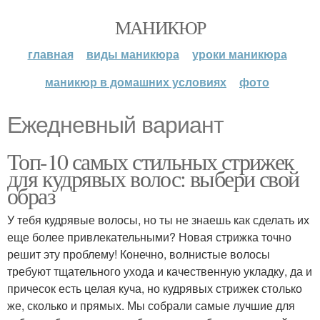
МАНИКЮР
главная
виды маникюра
уроки маникюра
маникюр в домашних условиях
фото
Ежедневный вариант
Топ-10 самых стильных стрижек
для кудрявых волос: выбери свой
образ
У тебя кудрявые волосы, но ты не знаешь как сделать их
еще более привлекательными? Новая стрижка точно
решит эту проблему! Конечно, волнистые волосы
требуют тщательного ухода и качественную укладку, да и
причесок есть целая куча, но кудрявых стрижек столько
же, сколько и прямых. Мы собрали самые лучшие для