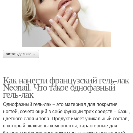
читать дальше →
Как нанести французский гель-лак
Neonail. Что такое однофазный
гель-лак
Однофазный гель-лак – это материал для покрытия
ногтей, сочетающий в себе функции трех средств – базы,
цветного слоя и топа. Продукт имеет уникальный состав,
в который включены компоненты, характерные для
базового и финишного покрытия, а также выраженный