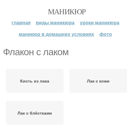
МАНИКЮР
главная
виды маникюра
уроки маникюра
маникюр в домашних условиях
фото
Флакон с лаком
Кисть из лака
Лак с кожи
Лак с блёстками