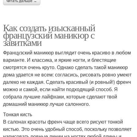
читать дальше →
Как создать изысканный
французский маникюр с
завитками
Французский маникюр выглядит очень красиво в любом
варианте. И классика, и яркие ногти, и блестящие
смотрятся очень круто. Однако сделать такой маникюр
дома удается не всем: согласись, рисовать ровно умеют
далеко не каждая. Сделать красивый (и ровный!) френч
можно и самой, если найти подходящий способ. Я
собрала лучшие лайфхаки, которые сделают твой
домашний маникюр лучше салонного.
Тонкая кисть
В салонах красоты френч чаще всего рисуют тонкой
кистью. Это очень удобный способ, поскольку позволяет
нарисовать ровные линии на ногтях любой длины и