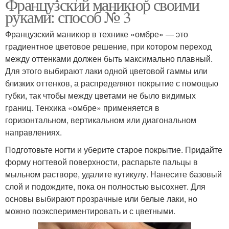
Французский маникюр своими
руками: способ № 3
Французский маникюр в технике «омбре» — это
градиентное цветовое решение, при котором переход
между оттенками должен быть максимально плавный.
Для этого выбирают лаки одной цветовой гаммы или
близких оттенков, а распределяют покрытие с помощью
губки, так чтобы между цветами не было видимых
границ. Тенхика «омбре» применяется в
горизонтальном, вертикальном или диагональном
направлениях.
Подготовьте ногти и уберите старое покрытие. Придайте
форму ногтевой поверхности, распарьте пальцы в
мыльном растворе, удалите кутикулу. Нанесите базовый
слой и подождите, пока он полностью высохнет. Для
основы выбирают прозрачные или белые лаки, но
можно поэкспериментировать и с цветными.