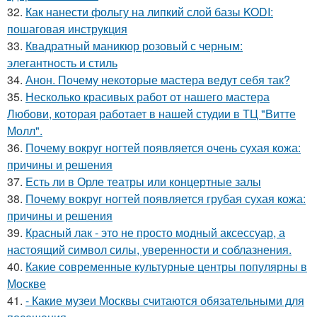
32.
Как нанести фольгу на липкий слой базы KODI:
пошаговая инструкция
33.
Квадратный маникюр розовый с черным:
элегантность и стиль
34.
Анон. Почему некоторые мастера ведут себя так?
35.
Несколько красивых работ от нашего мастера
Любови, которая работает в нашей студии в ТЦ "Витте
Молл".
36.
Почему вокруг ногтей появляется очень сухая кожа:
причины и решения
37.
Есть ли в Орле театры или концертные залы
38.
Почему вокруг ногтей появляется грубая сухая кожа:
причины и решения
39.
Красный лак - это не просто модный аксессуар, а
настоящий символ силы, уверенности и соблазнения.
40.
Какие современные культурные центры популярны в
Москве
41.
- Какие музеи Москвы считаются обязательными для