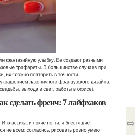
ли фантазийную улыбку. Ее создают разными
разовые трафареты. В большинстве случаев при
и, их сложно повторить в точности.
 украшением лаконичного французского дизайна.
свадьбы, выхода в свет, работы в офисе).
ак сделать френч: 7 лайфхаков
⇨
И классика, и яркие ногти, и блестящие
ся не всем: согласись, рисовать ровно умеют