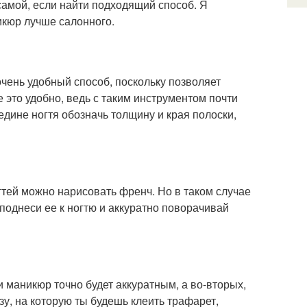
самой, если найти подходящий способ. Я
кюр лучше салонного.
очень удобный способ, поскольку позволяет
это удобно, ведь с таким инструментом почти
едине ногтя обозначь толщину и края полоски,
гтей можно нарисовать френч. Но в таком случае
, поднеси ее к ногтю и аккуратно поворачивай
 маникюр точно будет аккуратным, а во-вторых,
у, на которую ты будешь клеить трафарет,