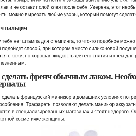
 лак и не оставит слой клея после себя. Уверена, этот необ
нты можно вырезать любые узоры, который помогут сделат
ч пальцем
у тебя нет штампа для стемпинга, то что-то подобное можно
й подойдет способ, при котором вместо силиконовой подуше
тся с кожи, но хорошая жидкость для его снятия и крем для
лезненным.
 сделать френч обычным лаком. Необ
ериалы
 сделать французский маникюр в домашних условиях потреб
особления. Трафареты позволяют делать маникюр аккуратн
ются в специализированных магазинах и стоят недорого. 
артной косметичке женщины.