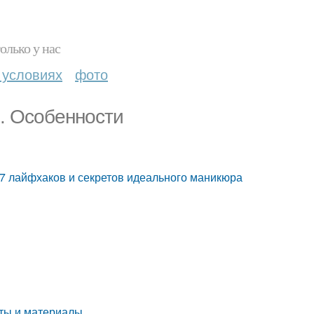
олько у нас
 условиях
фото
м. Особенности
 7 лайфхаков и секретов идеального маникюра
ты и материалы