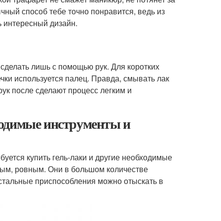
ычный способ тебе точно понравится, ведь из
ь интересный дизайн.
 сделать лишь с помощью рук. Для коротких
чки используется палец. Правда, смывать лак
 рук после сделают процесс легким и
ходимые инструменты и
уется купить гель-лаки и другие необходимые
ым, ровным. Они в большом количестве
Остальные приспособления можно отыскать в