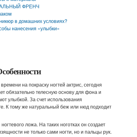
ИДЕАЛЬНЫЙ ФРЕНЧ
лаком
маникюр в домашних условиях?
особы нанесения «улыбки»
Особенности
ремени на покраску ногтей актрис, сегодня
ет обязательно телесную основу для фона и
ют улыбкой. За счет использования
е. К тому же натуральный беж или нюд подходит
ногтевого ложа. На таких ноготках он создает
ящности не только сами ногти, но и пальцы рук.